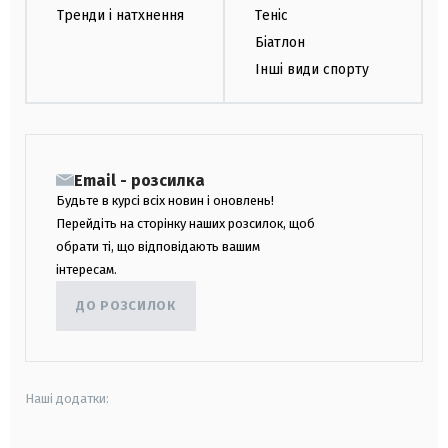
Тренди і натхнення
Теніс
Біатлон
Інші види спорту
Email - розсилка
Будьте в курсі всіх новин і оновлень!
Перейдіть на сторінку наших розсилок, щоб
обрати ті, що відповідають вашим
інтересам.
ДО РОЗСИЛОК
Наші додатки: