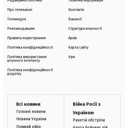
Редакційна політика
Технічна інформація
Про телеканал
Контакти
Телеведучі
Вакансії
Рекламодавцям
Структура власності
Правила користування
Архів
Політика конфіденційності
Карта сайту
Політика використання
Ігри
штучного інтелекту
Політика конфіденційності
додатку
Всі новини
Війна Росії з
Головні новини
Україною
Новини України
Ракетні обстріли
Прямий ефір
Карта бойових дій