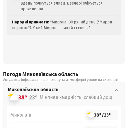
Вдень почнуться зливи. Ввечері очікується
прояснення.
Народні прикмети:
"Мирона. Вітряний день ("Мирон-
вітрогон"). Який Мирон — такий і січень."
Погода Миколаївська
область
Актуальна інформація про погоду та атмосферні умови на сьогодні
Миколаївська
область
38°
23°
Мінлива хмарність, слабкий дощ
Миколаїв
38°
/
23°