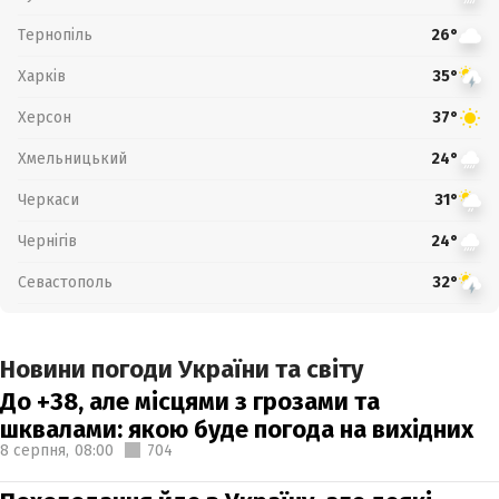
Тернопіль
26°
Харків
35°
Херсон
37°
Хмельницький
24°
Черкаси
31°
Чернігів
24°
Севастополь
32°
Новини погоди України та світу
До +38, але місцями з грозами та
шквалами: якою буде погода на вихідних
8 серпня,
08:00
704