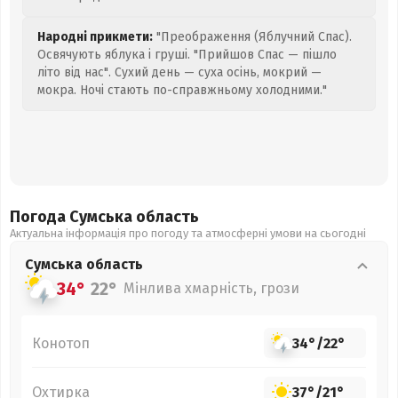
Народні прикмети:
"Преображення (Яблучний Спас).
Освячують яблука і груші. "Прийшов Спас — пішло
літо від нас". Сухий день — суха осінь, мокрий —
мокра. Ночі стають по-справжньому холодними."
Погода Сумська
область
Актуальна інформація про погоду та атмосферні умови на сьогодні
Сумська
область
34°
22°
Мінлива хмарність, грози
Конотоп
34°
/
22°
Охтирка
37°
/
21°