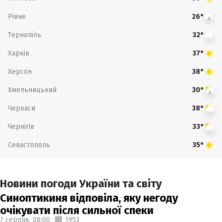
Рівне
26°
Тернопіль
32°
Харків
37°
Херсон
38°
Хмельницький
30°
Черкаси
38°
Чернігів
33°
Севастополь
35°
Новини погоди України та світу
Синоптикиня відповіла, яку негоду
очікувати після сильної спеки
7 серпня,
08:00
1953