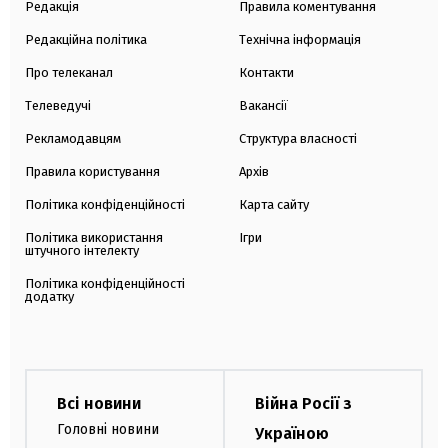
Редакція
Правила коментування
Редакційна політика
Технічна інформація
Про телеканал
Контакти
Телеведучі
Вакансії
Рекламодавцям
Структура власності
Правила користування
Архів
Політика конфіденційності
Карта сайту
Політика використання
Ігри
штучного інтелекту
Політика конфіденційності
додатку
Всі новини
Війна Росії з
Головні новини
Україною