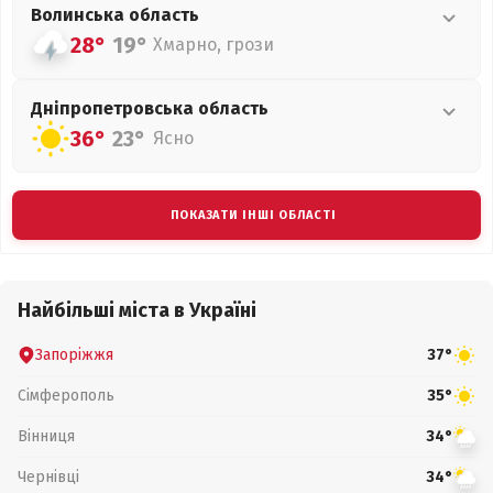
Волинська
область
28°
19°
Хмарно, грози
Дніпропетровська
область
36°
23°
Ясно
ПОКАЗАТИ ІНШІ ОБЛАСТІ
Найбільші міста в Україні
Запоріжжя
37°
Сімферополь
35°
Вінниця
34°
Чернівці
34°