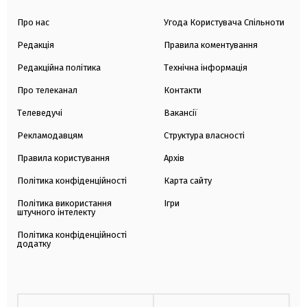
Про нас
Угода Користувача Спільноти
Редакція
Правила коментування
Редакційна політика
Технічна інформація
Про телеканал
Контакти
Телеведучі
Вакансії
Рекламодавцям
Структура власності
Правила користування
Архів
Політика конфіденційності
Карта сайту
Політика використання
Ігри
штучного інтелекту
Політика конфіденційності
додатку