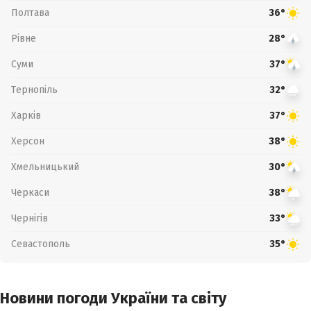
Полтава
36°
Рівне
28°
Суми
37°
Тернопіль
32°
Харків
37°
Херсон
38°
Хмельницький
30°
Черкаси
38°
Чернігів
33°
Севастополь
35°
Новини погоди України та світу