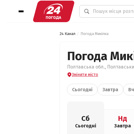
24 Канал
Погода Микілка
Погода Мик
Полтавська обл., Полтавськи
Змінити місто
Сьогодні
Завтра
Вч
Сб
Нд
Сьогодні
Завтра