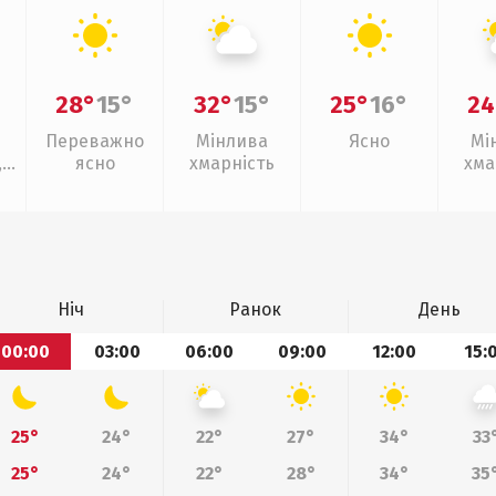
28°
15°
32°
15°
25°
16°
24
Переважно
Мінлива
Ясно
Мі
,
ясно
хмарність
хма
ощ
Ніч
Ранок
День
00:00
03:00
06:00
09:00
12:00
15:
25°
24°
22°
27°
34°
33
25°
24°
22°
28°
34°
35