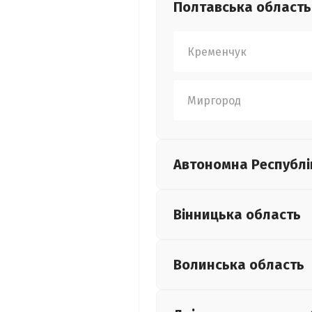
Полтавська
область
Кременчук
Миргород
Автономна Республі
Вінницька
область
Волинська
область