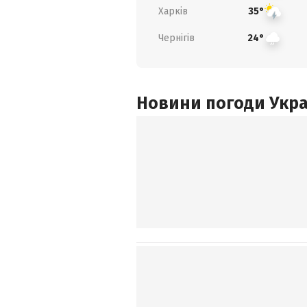
Харків
35°
Чернігів
24°
Новини погоди Украї