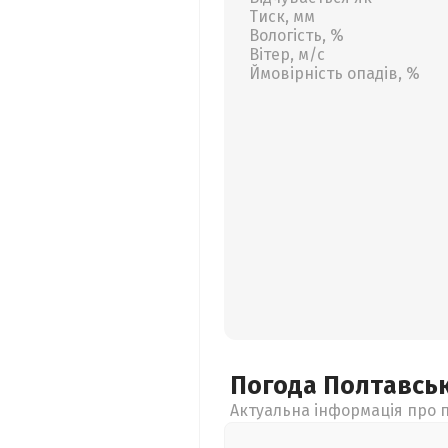
Тиск, мм
Вологість, %
Вітер, м/с
Ймовірність опадів, %
Погода Полтавсь
Актуальна інформація про п