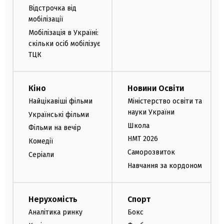
Відстрочка від
мобілізації
Мобілізація в Україні:
скільки осіб мобілізує
ТЦК
Кіно
Новини Освіти
Найцікавіші фільми
Міністерство освіти та
науки України
Українські фільми
Школа
Фільми на вечір
НМТ 2026
Комедії
Саморозвиток
Серіали
Навчання за кордоном
Нерухомість
Спорт
Аналітика ринку
Бокс