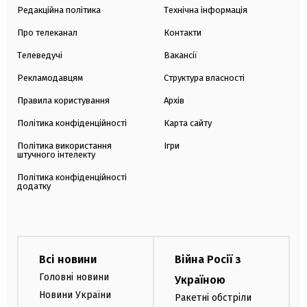
Редакційна політика
Технічна інформація
Про телеканал
Контакти
Телеведучі
Вакансії
Рекламодавцям
Структура власності
Правила користування
Архів
Політика конфіденційності
Карта сайту
Політика використання
Ігри
штучного інтелекту
Політика конфіденційності
додатку
Всі новини
Війна Росії з
Головні новини
Україною
Новини України
Ракетні обстріли