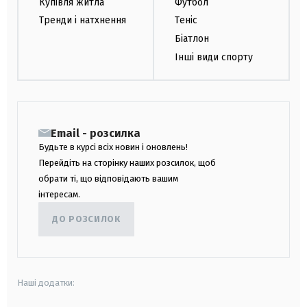
Купівля житла
Футбол
Тренди і натхнення
Теніс
Біатлон
Інші види спорту
Email - розсилка
Будьте в курсі всіх новин і оновлень!
Перейдіть на сторінку наших розсилок, щоб
обрати ті, що відповідають вашим
інтересам.
ДО РОЗСИЛОК
Наші додатки: