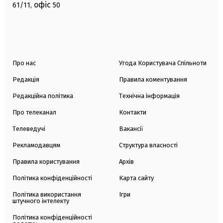
офіс
61/11,
50
Про нас
Угода Користувача Спільноти
Редакція
Правила коментування
Редакційна політика
Технічна інформація
Про телеканал
Контакти
Телеведучі
Вакансії
Рекламодавцям
Структура власності
Правила користування
Архів
Політика конфіденційності
Карта сайту
Політика використання
Ігри
штучного інтелекту
Політика конфіденційності