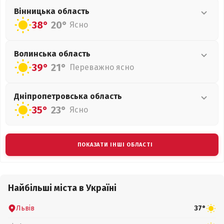
Вінницька
область
38°
20°
Ясно
Волинська
область
39°
21°
Переважно ясно
Дніпропетровська
область
35°
23°
Ясно
ПОКАЗАТИ ІНШІ ОБЛАСТІ
Найбільші міста в Україні
Львів
37°