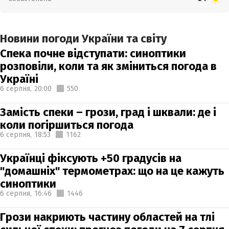
Новини погоди України та світу
Спека почне відступати: синоптики
розповіли, коли та як зміниться погода в
Україні
6 серпня,
20:00
550
Замість спеки – грози, град і шквали: де і
коли погіршиться погода
6 серпня,
18:53
1162
Українці фіксують +50 градусів на
"домашніх" термометрах: що на це кажуть
синоптики
6 серпня,
16:46
1446
Грози накриють частину областей на тлі