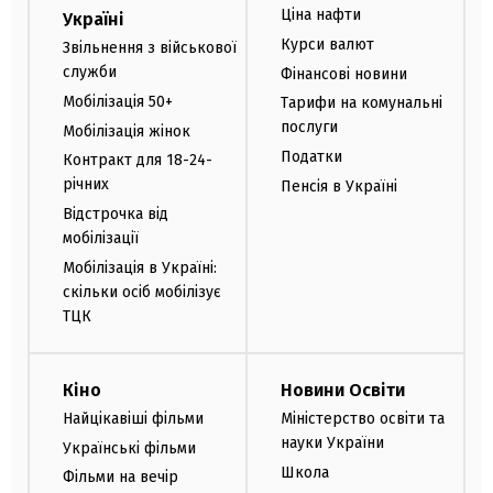
Ціна нафти
Україні
Курси валют
Звільнення з військової
служби
Фінансові новини
Мобілізація 50+
Тарифи на комунальні
послуги
Мобілізація жінок
Податки
Контракт для 18-24-
річних
Пенсія в Україні
Відстрочка від
мобілізації
Мобілізація в Україні:
скільки осіб мобілізує
ТЦК
Кіно
Новини Освіти
Найцікавіші фільми
Міністерство освіти та
науки України
Українські фільми
Школа
Фільми на вечір