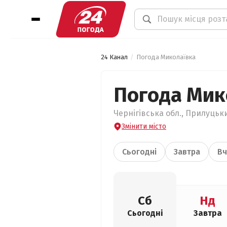
24 Канал
Погода Миколаївка
Погода Мик
Чернігівська обл., Прилуцьки
Змінити місто
Сьогодні
Завтра
Вч
Сб
Нд
Сьогодні
Завтра