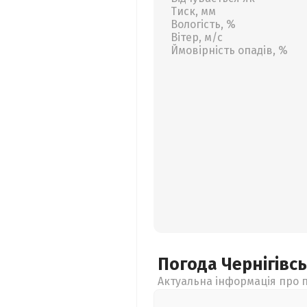
Тиск, мм
Вологість, %
Вітер, м/с
Ймовірність опадів, %
Погода Чернігівс
Актуальна інформація про п