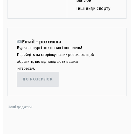
Біатлон
Інші види спорту
Email - розсилка
Будьте в курсі всіх новин і оновлень!
Перейдіть на сторінку наших розсилок, щоб
обрати ті, що відповідають вашим
інтересам.
ДО РОЗСИЛОК
Наші додатки:
android
apple