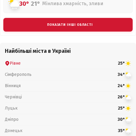
30°
21°
Мінлива хмарність, зливи
ПОКАЗАТИ ІНШІ ОБЛАСТІ
Найбільші міста в Україні
Рівне
25°
Сімферополь
34°
Вінниця
24°
Чернівці
26°
Луцьк
25°
Дніпро
30°
Донецьк
35°