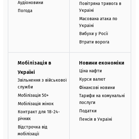
Аудіоновини
Повітряна тривога в
Україні
Погода
Масована атака по
Україні
Вибухи у Росії
Втрати ворога
Мобілізація в
Новини економіки
Ціна нафти
Україні
Курси валют
Звільнення з військової
служби
Фінансові новини
Мобілізація 50+
Тарифи на комунальні
послуги
Мобілізація жінок
Податки
Контракт для 18-24-
річних
Пенсія в Україні
Відстрочка від
мобілізації