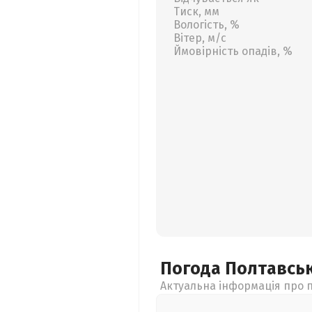
Тиск, мм
Вологість, %
Вітер, м/с
Ймовірність опадів, %
Погода Полтавсь
Актуальна інформація про п