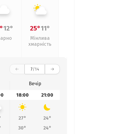
°
12°
25°
11°
арно
Мінлива
хмарність
7
/14
Вечір
00
18:00
21:00
°
27°
24°
°
30°
24°