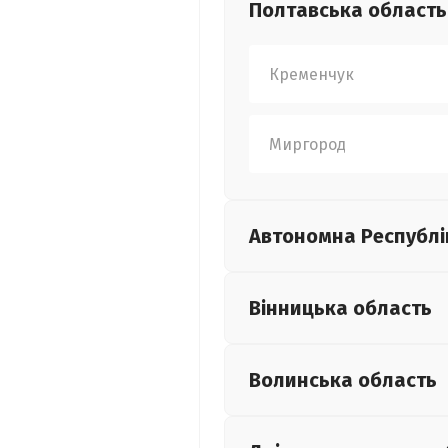
Полтавська
область
Кременчук
Миргород
Автономна Республі
Вінницька
область
Волинська
область