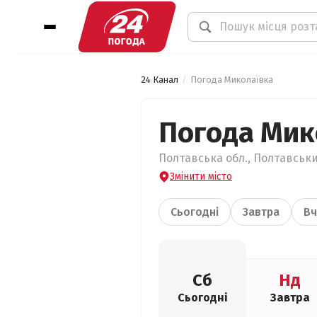
24 Канал
Погода Миколаївка
Погода Мик
Полтавська обл., Полтавськи
Змінити місто
Сьогодні
Завтра
Вч
Сб
Нд
Сьогодні
Завтра