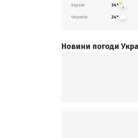
Харків
34°
Чернігів
24°
Новини погоди Украї