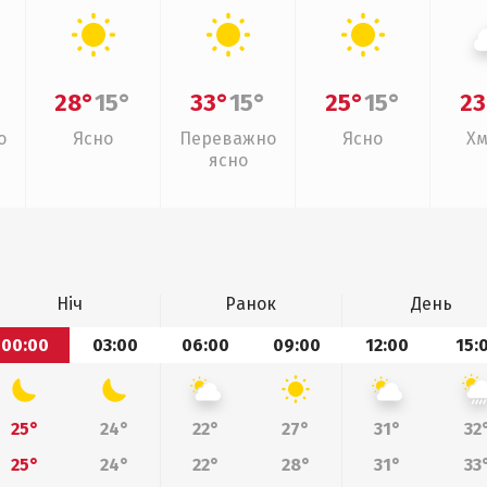
28°
15°
33°
15°
25°
15°
23
о
Ясно
Переважно
Ясно
Хм
ясно
Ніч
Ранок
День
00:00
03:00
06:00
09:00
12:00
15:
25°
24°
22°
27°
31°
32
25°
24°
22°
28°
31°
33