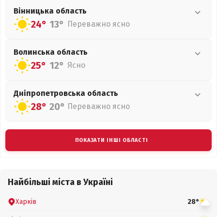
Вінницька
область
24°
13°
Переважно ясно
Волинська
область
25°
12°
Ясно
Дніпропетровська
область
28°
20°
Переважно ясно
ПОКАЗАТИ ІНШІ ОБЛАСТІ
Найбільші міста в Україні
Харків
28°