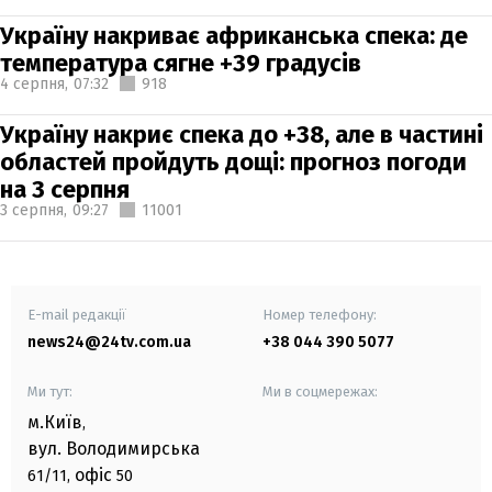
Україну накриває африканська спека: де
температура сягне +39 градусів
4 серпня,
07:32
918
Україну накриє спека до +38, але в частині
областей пройдуть дощі: прогноз погоди
на 3 серпня
3 серпня,
09:27
11001
E-mail редакції
Номер телефону:
news24@24tv.com.ua
+38 044 390 5077
Ми тут:
Ми в соцмережах:
м.Київ
,
вул. Володимирська
офіс
61/11,
50