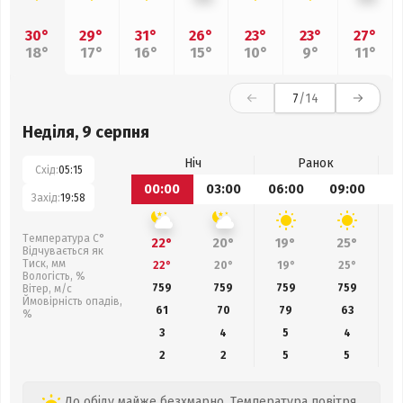
30°
29°
31°
26°
23°
23°
27°
18°
17°
16°
15°
10°
9°
11°
7
/14
Неділя, 9 серпня
Ніч
Ранок
Схід:
05:15
00:00
03:00
06:00
09:00
1
Захід:
19:58
Температура С°
22°
20°
19°
25°
Відчувається як
Тиск, мм
22°
20°
19°
25°
Вологість, %
759
759
759
759
Вітер, м/с
Ймовірність опадів,
61
70
79
63
%
3
4
5
4
2
2
5
5
До обіду майже безхмарно. Температура повітря