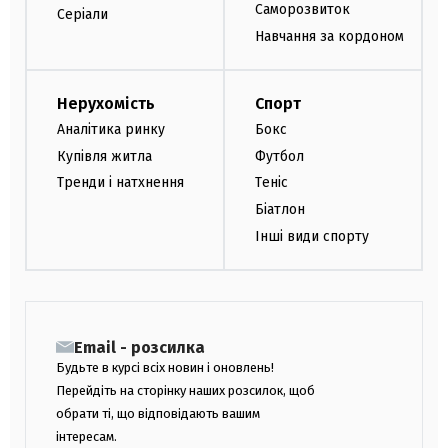
Саморозвиток
Серіали
Навчання за кордоном
Нерухомість
Спорт
Аналітика ринку
Бокс
Купівля житла
Футбол
Тренди і натхнення
Теніс
Біатлон
Інші види спорту
Email - розсилка
Будьте в курсі всіх новин і оновлень!
Перейдіть на сторінку наших розсилок, щоб
обрати ті, що відповідають вашим
інтересам.