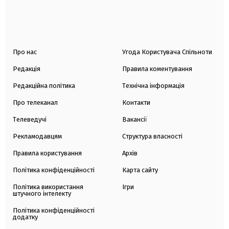
Про нас
Угода Користувача Спільноти
Редакція
Правила коментування
Редакційна політика
Технічна інформація
Про телеканал
Контакти
Телеведучі
Вакансії
Рекламодавцям
Структура власності
Правила користування
Архів
Політика конфіденційності
Карта сайту
Політика використання
Ігри
штучного інтелекту
Політика конфіденційності
додатку