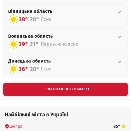
Вінницька
область
38°
20°
Ясно
Волинська
область
39°
21°
Переважно ясно
Донецька
область
36°
20°
Ясно
ПОКАЗАТИ ІНШІ ОБЛАСТІ
Найбільші міста в Україні
Дніпро
35°