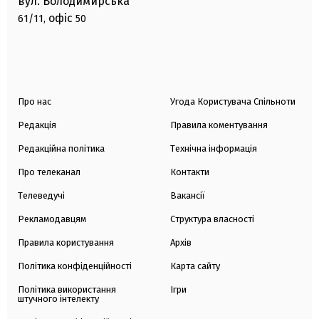
вул. Володимирська
офіс
61/11,
50
Про нас
Угода Користувача Спільноти
Редакція
Правила коментування
Редакційна політика
Технічна інформація
Про телеканал
Контакти
Телеведучі
Вакансії
Рекламодавцям
Структура власності
Правила користування
Архів
Політика конфіденційності
Карта сайту
Політика використання
Ігри
штучного інтелекту