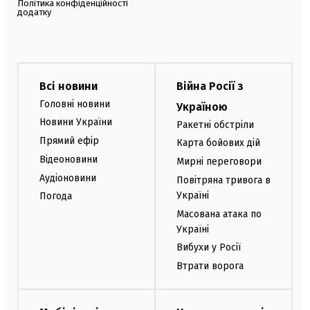
Політика конфіденційності
додатку
Всі новини
Війна Росії з
Головні новини
Україною
Новини України
Ракетні обстріли
Прямий ефір
Карта бойових дій
Відеоновини
Мирні переговори
Аудіоновини
Повітряна тривога в
Україні
Погода
Масована атака по
Україні
Вибухи у Росії
Втрати ворога