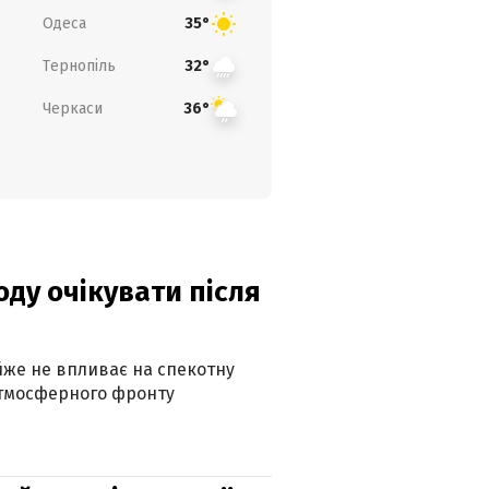
Одеса
35°
Тернопіль
32°
Черкаси
36°
оду очікувати після
айже не впливає на спекотну
атмосферного фронту