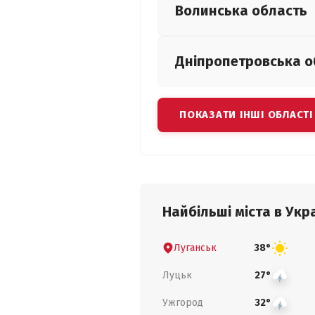
Волинська
область
Дніпропетровська
о
ПОКАЗАТИ ІНШІ ОБЛАСТІ
Найбільші міста в Укра
Луганськ
38°
Луцьк
27°
Ужгород
32°