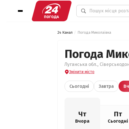
24 Канал
Погода Миколаївка
Погода Мик
Луганська обл., Сіверськодо
Змінити місто
Сьогодні
Завтра
Вч
Чт
Пт
Вчора
Сьогодні