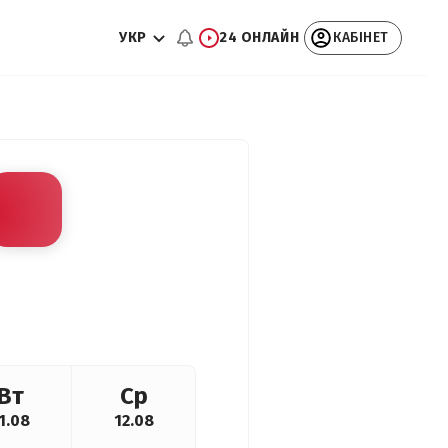
УКР
24 ОНЛАЙН
КАБІНЕТ
Вт
Ср
1.08
12.08