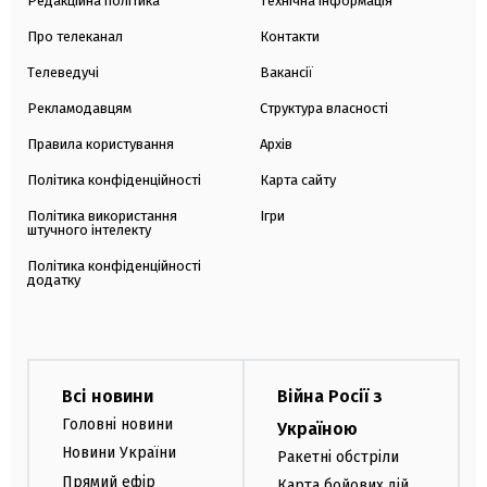
Редакційна політика
Технічна інформація
Про телеканал
Контакти
Телеведучі
Вакансії
Рекламодавцям
Структура власності
Правила користування
Архів
Політика конфіденційності
Карта сайту
Політика використання
Ігри
штучного інтелекту
Політика конфіденційності
додатку
Всі новини
Війна Росії з
Головні новини
Україною
Новини України
Ракетні обстріли
Прямий ефір
Карта бойових дій