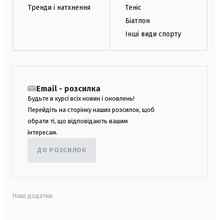
Тренди і натхнення
Теніс
Біатлон
Інші види спорту
Email - розсилка
Будьте в курсі всіх новин і оновлень!
Перейдіть на сторінку наших розсилок, щоб
обрати ті, що відповідають вашим
інтересам.
ДО РОЗСИЛОК
Наші додатки: