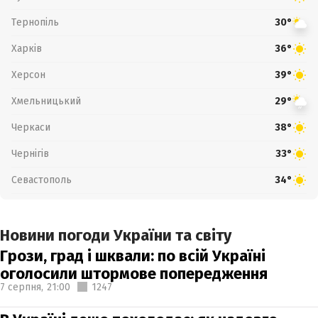
Тернопіль
30°
Харків
36°
Херсон
39°
Хмельницький
29°
Черкаси
38°
Чернігів
33°
Севастополь
34°
Новини погоди України та світу
Грози, град і шквали: по всій Україні
оголосили штормове попередження
7 серпня,
21:00
1247