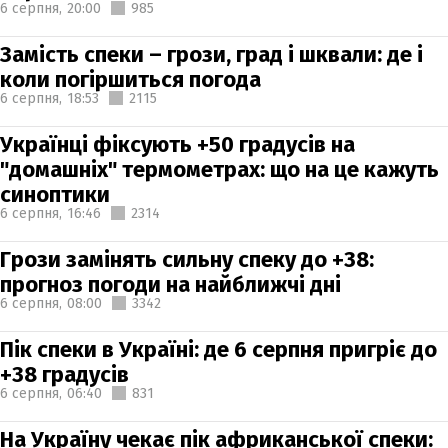
6 серпня,
20:00
985
Замість спеки – грози, град і шквали: де і
коли погіршиться погода
6 серпня,
18:53
2115
Українці фіксують +50 градусів на
"домашніх" термометрах: що на це кажуть
синоптики
6 серпня,
16:46
2314
Грози замінять сильну спеку до +38:
прогноз погоди на найближчі дні
6 серпня,
08:00
3342
Пік спеки в Україні: де 6 серпня пригріє до
+38 градусів
6 серпня,
06:40
831
На Україну чекає пік африканської спеки: