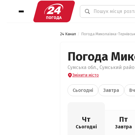
24 Канал
Погода Миколаївка-Тернівсь
Погода Мик
Сумська обл., Сумський райо
Змінити місто
Сьогодні
Завтра
Вч
Чт
Пт
Сьогодні
Завтра