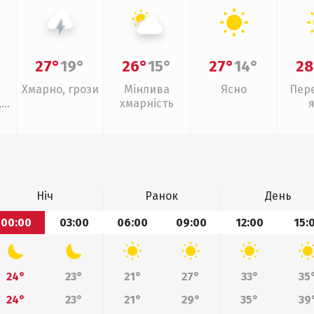
27°
19°
26°
15°
27°
14°
28
Хмарно, грози
Мінлива
Ясно
Пер
,
хмарність
ощ
Ніч
Ранок
День
00:00
03:00
06:00
09:00
12:00
15:
24°
23°
21°
27°
33°
35
24°
23°
21°
29°
35°
39