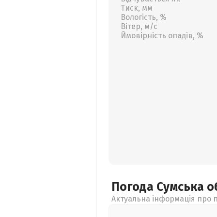
Тиск, мм
Вологість, %
Вітер, м/с
Ймовірність опадів, %
Погода Сумська
о
Актуальна інформація про п