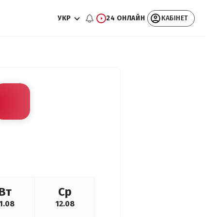
УКР
24 ОНЛАЙН
КАБІНЕТ
Вт
Ср
1.08
12.08