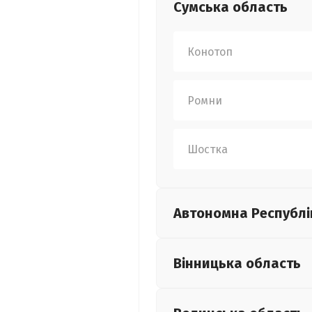
Сумська
область
Конотоп
Ромни
Шостка
Автономна Республі
Вінницька
область