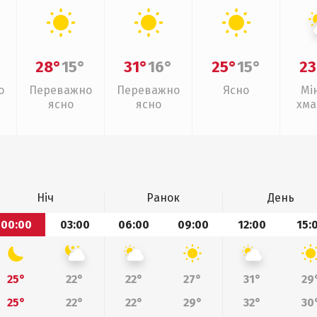
28°
15°
31°
16°
25°
15°
23
о
Переважно
Переважно
Ясно
Мі
ясно
ясно
хма
Ніч
Ранок
День
00:00
03:00
06:00
09:00
12:00
15:
25°
22°
22°
27°
31°
29
25°
22°
22°
29°
32°
30