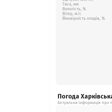
Тиск, мм
Вологість, %
Вітер, м/с
Ймовірність опадів, %
Погода Харківсь
Актуальна інформація про п