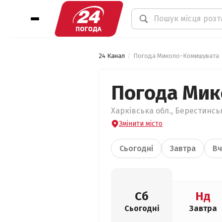
24 Канал
Погода Миколо-Комишувата
Погода Ми
Харківська обл., Берестинсь
Змінити місто
Сьогодні
Завтра
Вч
Сб
Нд
Сьогодні
Завтра