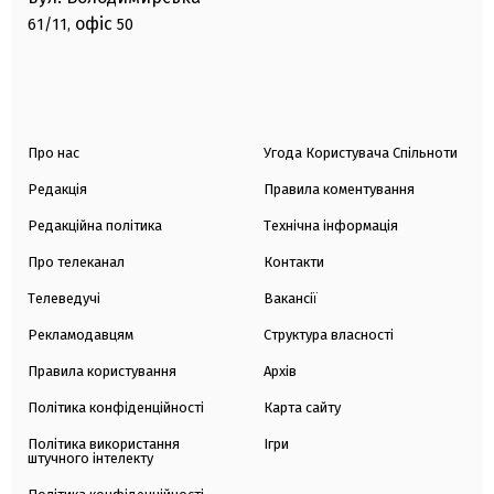
офіс
61/11,
50
Про нас
Угода Користувача Спільноти
Редакція
Правила коментування
Редакційна політика
Технічна інформація
Про телеканал
Контакти
Телеведучі
Вакансії
Рекламодавцям
Структура власності
Правила користування
Архів
Політика конфіденційності
Карта сайту
Політика використання
Ігри
штучного інтелекту