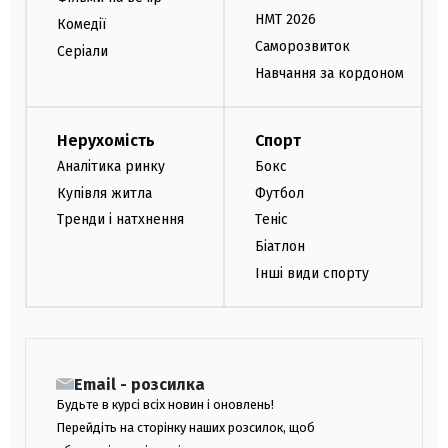
НМТ 2026
Комедії
Саморозвиток
Серіали
Навчання за кордоном
Нерухомість
Спорт
Аналітика ринку
Бокс
Купівля житла
Футбол
Тренди і натхнення
Теніс
Біатлон
Інші види спорту
Email - розсилка
Будьте в курсі всіх новин і оновлень!
Перейдіть на сторінку наших розсилок, щоб