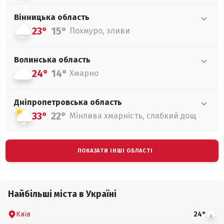
Вінницька
область
23°
15°
Похмуро, зливи
Волинська
область
24°
14°
Хмарно
Дніпропетровська
область
33°
22°
Мінлива хмарність, слабкий дощ
ПОКАЗАТИ ІНШІ ОБЛАСТІ
Найбільші міста в Україні
Київ
24°