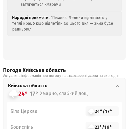
затягнеться хмарами.
Народні прикмети:
"Пимена. Лелеки відлітають у
теплі краї. Якщо відлетіли до цього дня — зима буде
ранньою."
Погода Київська
область
Актуальна інформація про погоду та атмосферні умови на сьогодні
Київська
область
24°
17°
Хмарно, слабкий дощ
Біла Церква
24°
/
17°
Бориспіль
23°
/
16°