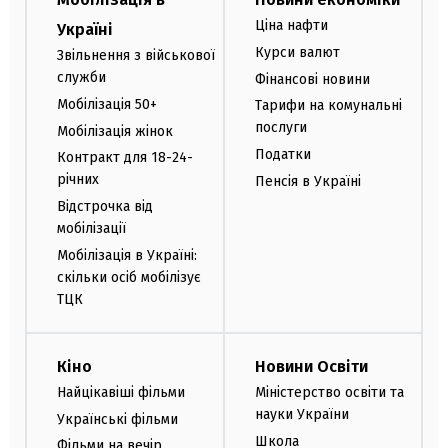
Ціна нафти
Україні
Курси валют
Звільнення з військової
служби
Фінансові новини
Мобілізація 50+
Тарифи на комунальні
послуги
Мобілізація жінок
Податки
Контракт для 18-24-
річних
Пенсія в Україні
Відстрочка від
мобілізації
Мобілізація в Україні:
скільки осіб мобілізує
ТЦК
Кіно
Новини Освіти
Найцікавіші фільми
Міністерство освіти та
науки України
Українські фільми
Школа
Фільми на вечір