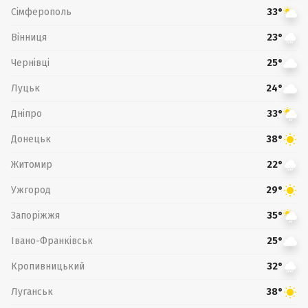
Сімферополь
33°
Вінниця
23°
Чернівці
25°
Луцьк
24°
Дніпро
33°
Донецьк
38°
Житомир
22°
Ужгород
29°
Запоріжжя
35°
Івано-Франківськ
25°
Кропивницький
32°
Луганськ
38°