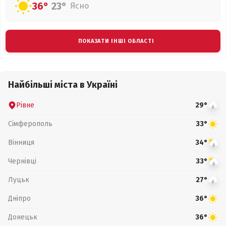
36°
23°
Ясно
ПОКАЗАТИ ІНШІ ОБЛАСТІ
Найбільші міста в Україні
Рівне
29°
Сімферополь
33°
Вінниця
34°
Чернівці
33°
Луцьк
27°
Дніпро
36°
Донецьк
36°