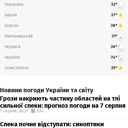
Тернопіль
32°
Харків
37°
Херсон
38°
Хмельницький
31°
Черкаси
36°
Чернігів
34°
Севастополь
35°
Новини погоди України та світу
Грози накриють частину областей на тлі
сильної спеки: прогноз погоди на 7 серпня
7 серпня,
06:21
834
Спека почне відступати: синоптики