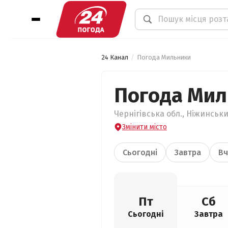
24 Канал
Погода Мильники
Погода Мил
Чернігівська обл., Ніжинськи
Змінити місто
Сьогодні
Завтра
Вч
Пт
Сб
Сьогодні
Завтра