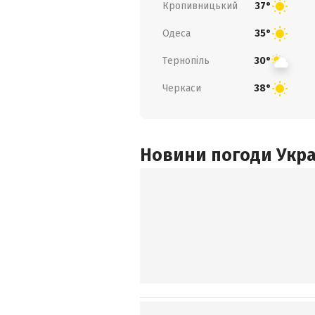
Кропивницький
37°
Одеса
35°
Тернопіль
30°
Черкаси
38°
Новини погоди Украї