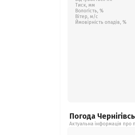
Тиск, мм
Вологість, %
Вітер, м/с
Ймовірність опадів, %
Погода Чернігівс
Актуальна інформація про п