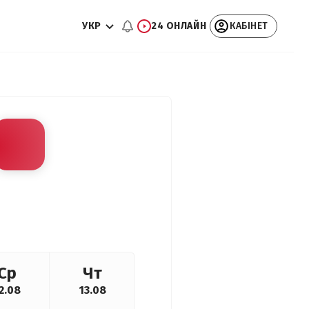
УКР
24 ОНЛАЙН
КАБІНЕТ
Ср
Чт
2.08
13.08