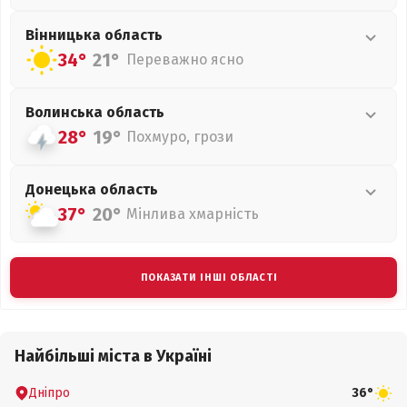
Вінницька
область
34°
21°
Переважно ясно
Волинська
область
28°
19°
Похмуро, грози
Донецька
область
37°
20°
Мінлива хмарність
ПОКАЗАТИ ІНШІ ОБЛАСТІ
Найбільші міста в Україні
Дніпро
36°