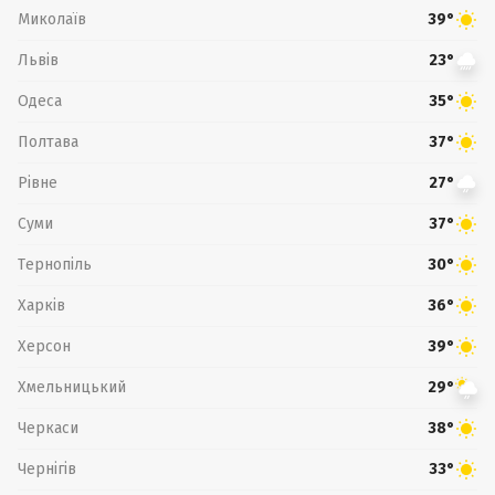
Миколаїв
39°
Львів
23°
Одеса
35°
Полтава
37°
Рівне
27°
Суми
37°
Тернопіль
30°
Харків
36°
Херсон
39°
Хмельницький
29°
Черкаси
38°
Чернігів
33°