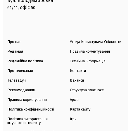
вул. Володимирська
офіс
61/11,
50
Про нас
Угода Користувача Спільноти
Редакція
Правила коментування
Редакційна політика
Технічна інформація
Про телеканал
Контакти
Телеведучі
Вакансії
Рекламодавцям
Структура власності
Правила користування
Архів
Політика конфіденційності
Карта сайту
Політика використання
Ігри
штучного інтелекту