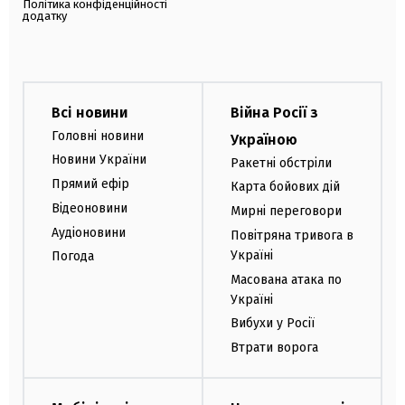
Політика конфіденційності
додатку
Всі новини
Війна Росії з
Головні новини
Україною
Новини України
Ракетні обстріли
Прямий ефір
Карта бойових дій
Відеоновини
Мирні переговори
Аудіоновини
Повітряна тривога в
Україні
Погода
Масована атака по
Україні
Вибухи у Росії
Втрати ворога