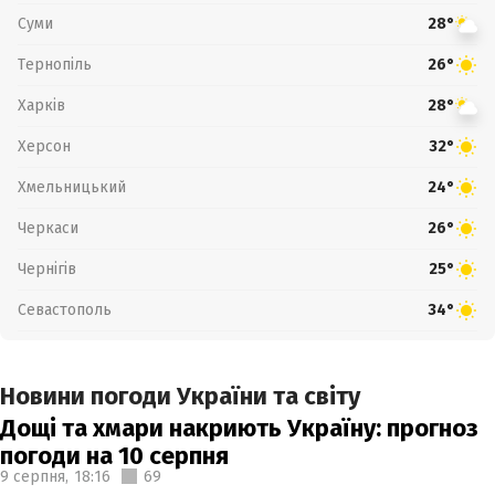
Суми
28°
Тернопіль
26°
Харків
28°
Херсон
32°
Хмельницький
24°
Черкаси
26°
Чернігів
25°
Севастополь
34°
Новини погоди України та світу
Дощі та хмари накриють Україну: прогноз
погоди на 10 серпня
9 серпня,
18:16
69