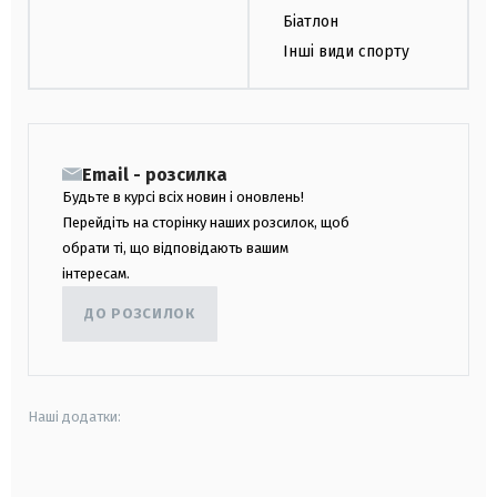
Біатлон
Інші види спорту
Email - розсилка
Будьте в курсі всіх новин і оновлень!
Перейдіть на сторінку наших розсилок, щоб
обрати ті, що відповідають вашим
інтересам.
ДО РОЗСИЛОК
Наші додатки:
android
apple