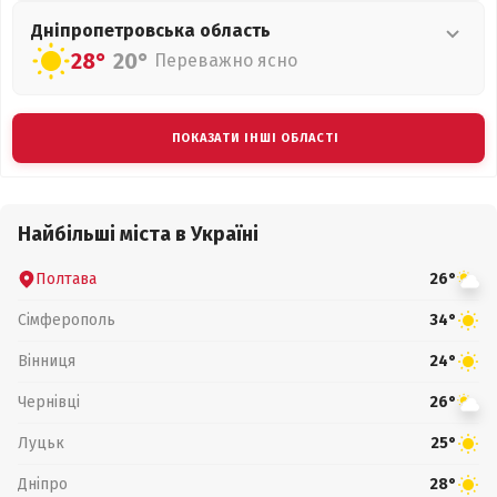
Дніпропетровська
область
28°
20°
Переважно ясно
ПОКАЗАТИ ІНШІ ОБЛАСТІ
Найбільші міста в Україні
Полтава
26°
Сімферополь
34°
Вінниця
24°
Чернівці
26°
Луцьк
25°
Дніпро
28°