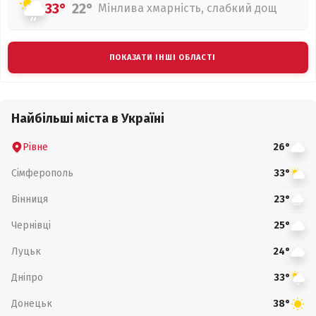
33°
22°
Мінлива хмарність, слабкий дощ
ПОКАЗАТИ ІНШІ ОБЛАСТІ
Найбільші міста в Україні
Рівне
26°
Сімферополь
33°
Вінниця
23°
Чернівці
25°
Луцьк
24°
Дніпро
33°
Донецьк
38°