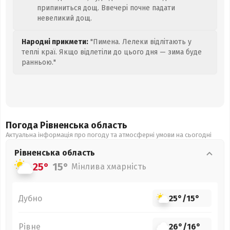
припиниться дощ. Ввечері почне падати
невеликий дощ.
Народні прикмети:
"Пимена. Лелеки відлітають у
теплі краї. Якщо відлетіли до цього дня — зима буде
ранньою."
Погода Рівненська
область
Актуальна інформація про погоду та атмосферні умови на сьогодні
Рівненська
область
25°
15°
Мінлива хмарність
Дубно
25°
/
15°
Рівне
26°
/
16°