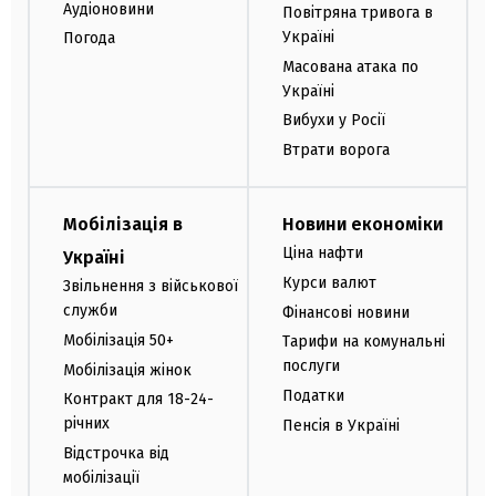
Аудіоновини
Повітряна тривога в
Україні
Погода
Масована атака по
Україні
Вибухи у Росії
Втрати ворога
Мобілізація в
Новини економіки
Ціна нафти
Україні
Курси валют
Звільнення з військової
служби
Фінансові новини
Мобілізація 50+
Тарифи на комунальні
послуги
Мобілізація жінок
Податки
Контракт для 18-24-
річних
Пенсія в Україні
Відстрочка від
мобілізації