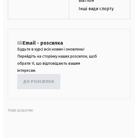
Біатлон
Інші види спорту
Email - розсилка
Будьте в курсі всіх новин і оновлень!
Перейдіть на сторінку наших розсилок, щоб
обрати ті, що відповідають вашим
інтересам.
ДО РОЗСИЛОК
Наші додатки:
android
apple