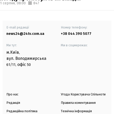
1 серпня,
08:00
847
E-mail редакції
Номер телефону:
news24@24tv.com.ua
+38 044 390 5077
Ми тут:
Ми в соцмережах:
м.Київ
,
вул. Володимирська
офіс
61/11,
50
Про нас
Угода Користувача Спільноти
Редакція
Правила коментування
Редакційна політика
Технічна інформація