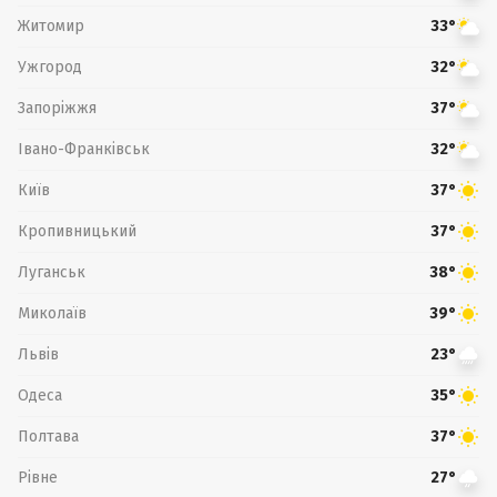
Житомир
33°
Ужгород
32°
Запоріжжя
37°
Івано-Франківськ
32°
Київ
37°
Кропивницький
37°
Луганськ
38°
Миколаїв
39°
Львів
23°
Одеса
35°
Полтава
37°
Рівне
27°