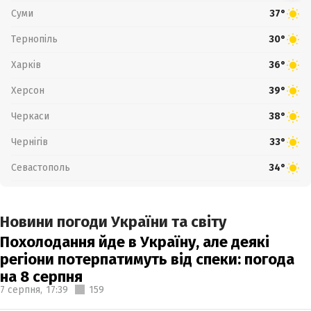
Суми
37°
Тернопіль
30°
Харків
36°
Херсон
39°
Черкаси
38°
Чернігів
33°
Севастополь
34°
Новини погоди України та світу
Похолодання йде в Україну, але деякі
регіони потерпатимуть від спеки: погода
на 8 серпня
7 серпня,
17:39
159