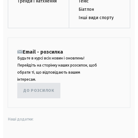
Тренди і натхнення
Теніс
Біатлон
Інші види спорту
Email - розсилка
Будьте в курсі всіх новин і оновлень!
Перейдіть на сторінку наших розсилок, щоб
обрати ті, що відповідають вашим
інтересам.
ДО РОЗСИЛОК
Наші додатки: