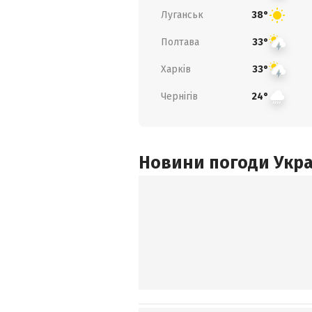
Луганськ
38°
Полтава
33°
Харків
33°
Чернігів
24°
Новини погоди Украї