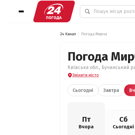
24 Канал
Погода Мирча
Погода Мир
Київська обл., Бучанський ра
Змінити місто
Сьогодні
Завтра
Вч
Пт
Сб
Вчора
Сьогодні