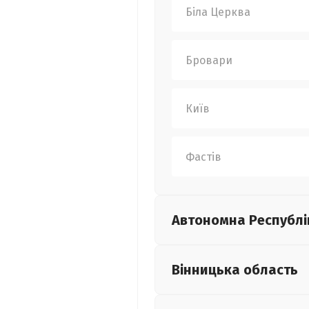
Біла Церква
Бровари
Київ
Фастів
Автономна Республі
Вінницька
область