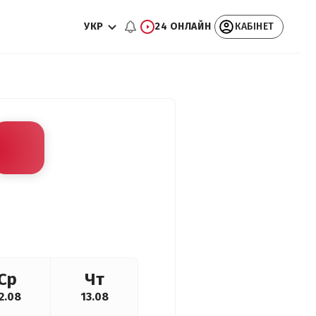
УКР
24 ОНЛАЙН
КАБІНЕТ
Ср
Чт
2.08
13.08