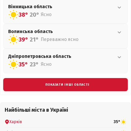
Вінницька
область
38°
20°
Ясно
Волинська
область
39°
21°
Переважно ясно
Дніпропетровська
область
35°
23°
Ясно
ПОКАЗАТИ ІНШІ ОБЛАСТІ
Найбільші міста в Україні
Харків
35°