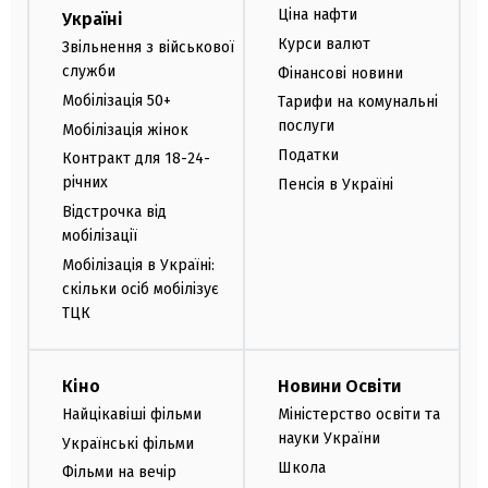
Ціна нафти
Україні
Курси валют
Звільнення з військової
служби
Фінансові новини
Мобілізація 50+
Тарифи на комунальні
послуги
Мобілізація жінок
Податки
Контракт для 18-24-
річних
Пенсія в Україні
Відстрочка від
мобілізації
Мобілізація в Україні:
скільки осіб мобілізує
ТЦК
Кіно
Новини Освіти
Найцікавіші фільми
Міністерство освіти та
науки України
Українські фільми
Школа
Фільми на вечір