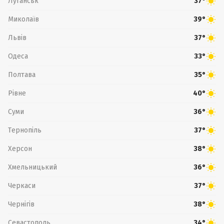
Луганськ
37°
Миколаїв
39°
Львів
37°
Одеса
33°
Полтава
35°
Рівне
40°
Суми
36°
Тернопіль
37°
Херсон
38°
Хмельницький
36°
Черкаси
37°
Чернігів
38°
Севастополь
34°