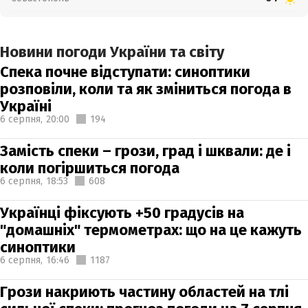
Новини погоди України та світу
Спека почне відступати: синоптики
розповіли, коли та як зміниться погода в
Україні
6 серпня,
20:00
194
Замість спеки – грози, град і шквали: де і
коли погіршиться погода
6 серпня,
18:53
608
Українці фіксують +50 градусів на
"домашніх" термометрах: що на це кажуть
синоптики
6 серпня,
16:46
1187
Грози накриють частину областей на тлі