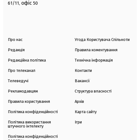
офіс
61/11,
50
Про нас
Угода Користувача Спільноти
Редакція
Правила коментування
Редакційна політика
Технічна інформація
Про телеканал
Контакти
Телеведучі
Вакансії
Рекламодавцям
Структура власності
Правила користування
Архів
Політика конфіденційності
Карта сайту
Політика використання
Ігри
штучного інтелекту
Політика конфіденційності