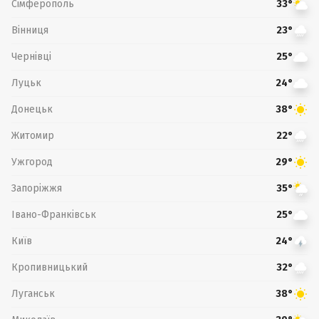
Сімферополь
33°
Вінниця
23°
Чернівці
25°
Луцьк
24°
Донецьк
38°
Житомир
22°
Ужгород
29°
Запоріжжя
35°
Івано-Франківськ
25°
Київ
24°
Кропивницький
32°
Луганськ
38°