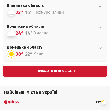
Вінницька
область
23°
15°
Похмуро, зливи
Волинська
область
24°
14°
Хмарно
Донецька
область
38°
22°
Ясно
ПОКАЗАТИ ІНШІ ОБЛАСТІ
Найбільші міста в Україні
Дніпро
33°