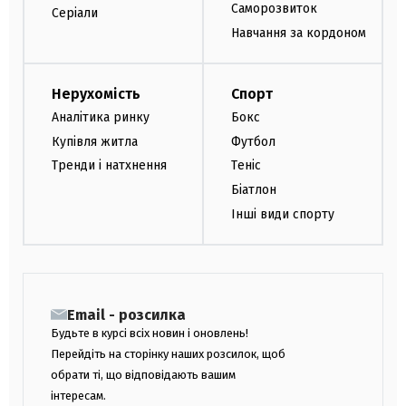
Саморозвиток
Серіали
Навчання за кордоном
Нерухомість
Спорт
Аналітика ринку
Бокс
Купівля житла
Футбол
Тренди і натхнення
Теніс
Біатлон
Інші види спорту
Email - розсилка
Будьте в курсі всіх новин і оновлень!
Перейдіть на сторінку наших розсилок, щоб
обрати ті, що відповідають вашим
інтересам.