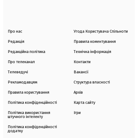
Про нас
Угода Користувача Спільноти
Редакція
Правила коментування
Редакційна політика
Технічна інформація
Про телеканал
Контакти
Телеведучі
Вакансії
Рекламодавцям
Структура власності
Правила користування
Архів
Політика конфіденційності
Карта сайту
Політика використання
Ігри
штучного інтелекту
Політика конфіденційності
додатку