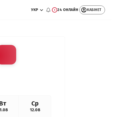
УКР
24 ОНЛАЙН
КАБІНЕТ
Вт
Ср
1.08
12.08