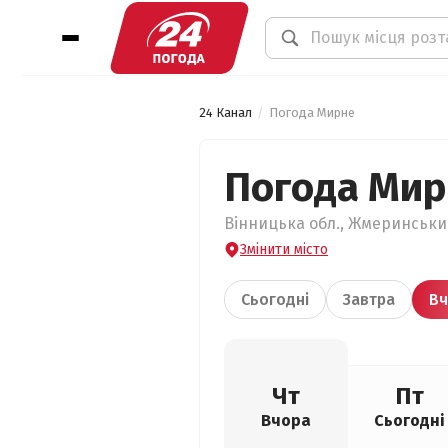
24 Канал
Погода Мирне
Погода Мир
Вінницька обл., Жмеринський
Змінити місто
Сьогодні
Завтра
Вч
Чт
Пт
Вчора
Сьогодні