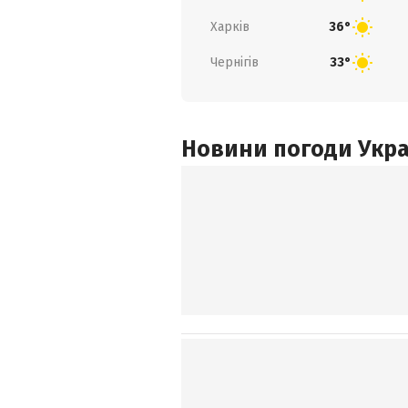
Харків
36°
Чернігів
33°
Новини погоди Украї