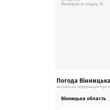
Ймовірність опадів, %
Погода Вінницьк
Актуальна інформація про п
Вінницька
область