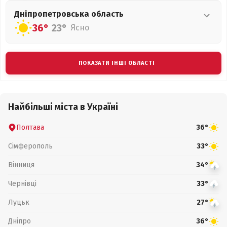
Дніпропетровська
область
36°
23°
Ясно
ПОКАЗАТИ ІНШІ ОБЛАСТІ
Найбільші міста в Україні
Полтава
36°
Сімферополь
33°
Вінниця
34°
Чернівці
33°
Луцьк
27°
Дніпро
36°