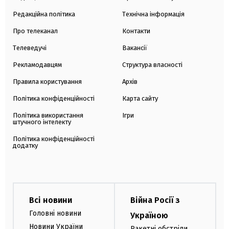
Редакційна політика
Технічна інформація
Про телеканал
Контакти
Телеведучі
Вакансії
Рекламодавцям
Структура власності
Правила користування
Архів
Політика конфіденційності
Карта сайту
Політика використання
Ігри
штучного інтелекту
Політика конфіденційності
додатку
Всі новини
Війна Росії з
Головні новини
Україною
Новини України
Ракетні обстріли