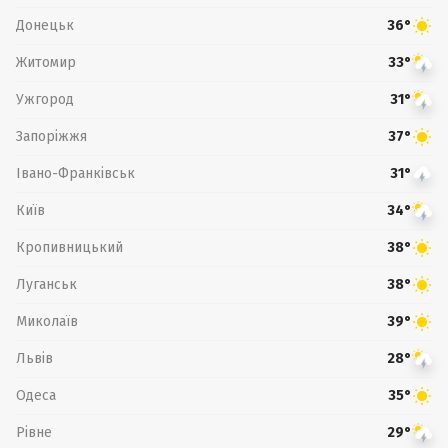
Донецьк
36°
Житомир
33°
Ужгород
31°
Запоріжжя
37°
Івано-Франківськ
31°
Київ
34°
Кропивницький
38°
Луганськ
38°
Миколаїв
39°
Львів
28°
Одеса
35°
Рівне
29°