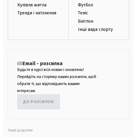
Купівля житла
Футбол
Тренди і натхнення
Теніс
Біатлон
Інші види спорту
Email - розсилка
Будьте в курсі всіх новин і оновлень!
Перейдіть на сторінку наших розсилок, щоб
обрати ті, що відповідають вашим
інтересам.
ДО РОЗСИЛОК
Наші додатки: