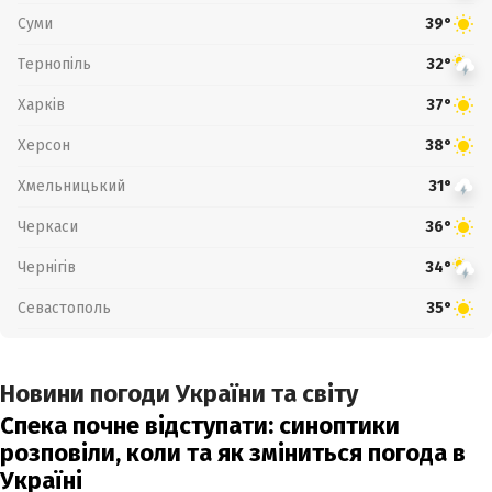
Суми
39°
Тернопіль
32°
Харків
37°
Херсон
38°
Хмельницький
31°
Черкаси
36°
Чернігів
34°
Севастополь
35°
Новини погоди України та світу
Спека почне відступати: синоптики
розповіли, коли та як зміниться погода в
Україні