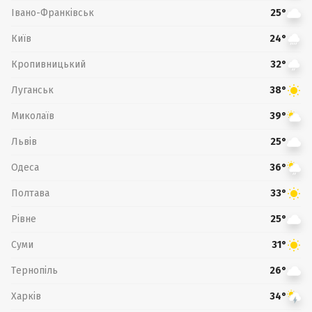
Івано-Франківськ
25°
Київ
24°
Кропивницький
32°
Луганськ
38°
Миколаїв
39°
Львів
25°
Одеса
36°
Полтава
33°
Рівне
25°
Суми
31°
Тернопіль
26°
Харків
34°