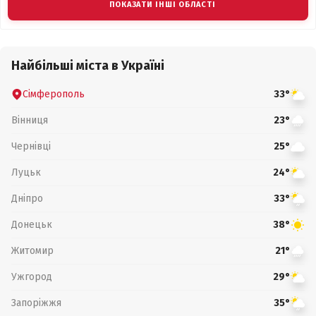
ПОКАЗАТИ ІНШІ ОБЛАСТІ
Найбільші міста в Україні
Сімферополь
33°
Вінниця
23°
Чернівці
25°
Луцьк
24°
Дніпро
33°
Донецьк
38°
Житомир
21°
Ужгород
29°
Запоріжжя
35°