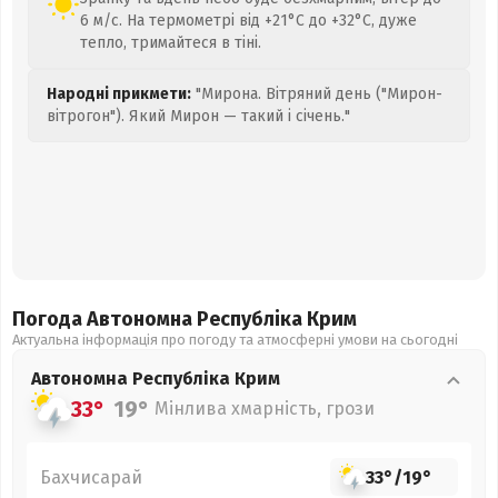
6 м/с. На термометрі від +21°C до +32°C, дуже
тепло, тримайтеся в тіні.
Народні прикмети:
"Мирона. Вітряний день ("Мирон-
вітрогон"). Який Мирон — такий і січень."
Погода Автономна Республіка Крим
Актуальна інформація про погоду та атмосферні умови на сьогодні
Автономна Республіка Крим
33°
19°
Мінлива хмарність, грози
Бахчисарай
33°
/
19°