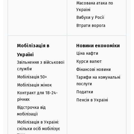
Масована атака по
Україні
Вибухи у Росії
Втрати ворога
Мобілізація в
Новини економіки
Ціна нафти
Україні
Курси валют
Звільнення з військової
служби
Фінансові новини
Мобілізація 50+
Тарифи на комунальні
послуги
Мобілізація жінок
Податки
Контракт для 18-24-
річних
Пенсія в Україні
Відстрочка від
мобілізації
Мобілізація в Україні:
скільки осіб мобілізує