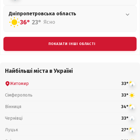
Дніпропетровська
область
36°
23°
Ясно
ПОКАЗАТИ ІНШІ ОБЛАСТІ
Найбільші міста в Україні
Житомир
33°
Сімферополь
33°
Вінниця
34°
Чернівці
33°
Луцьк
27°