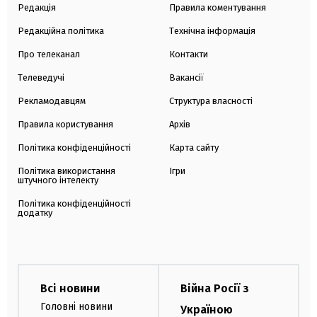
Редакція
Правила коментування
Редакційна політика
Технічна інформація
Про телеканал
Контакти
Телеведучі
Вакансії
Рекламодавцям
Структура власності
Правила користування
Архів
Політика конфіденційності
Карта сайту
Політика використання
Ігри
штучного інтелекту
Політика конфіденційності
додатку
Всі новини
Війна Росії з
Головні новини
Україною