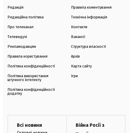
Редакція
Правила коментування
Редакційна політика
Технічна інформація
Про телеканал
Контакти
Телеведучі
Вакансії
Рекламодавцям
Структура власності
Правила користування
Архів
Політика конфіденційності
Карта сайту
Політика використання
Ігри
штучного інтелекту
Політика конфіденційності
додатку
Всі новини
Війна Росії з
Головні новини