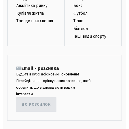
Аналітика ринку
Бокс
Купівля житла
Футбол
Тренди і натхнення
Теніс
Біатлон
Інші види спорту
Email - розсилка
Будьте в курсі всіх новин і оновлень!
Перейдіть на сторінку наших розсилок, щоб
обрати ті, що відповідають вашим
інтересам.
ДО РОЗСИЛОК