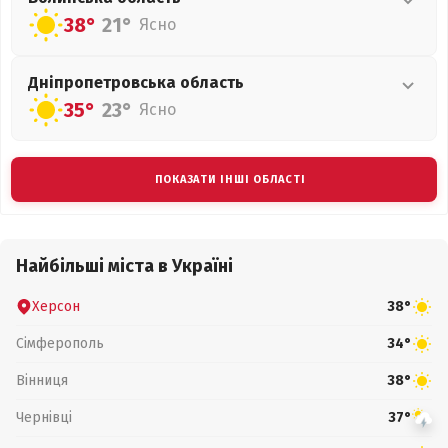
38°
21°
Ясно
Дніпропетровська
область
35°
23°
Ясно
ПОКАЗАТИ ІНШІ ОБЛАСТІ
Найбільші міста в Україні
Херсон
38°
Сімферополь
34°
Вінниця
38°
Чернівці
37°