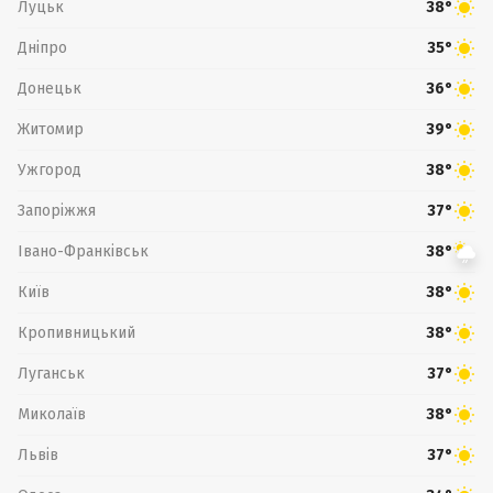
Луцьк
38°
Дніпро
35°
Донецьк
36°
Житомир
39°
Ужгород
38°
Запоріжжя
37°
Івано-Франківськ
38°
Київ
38°
Кропивницький
38°
Луганськ
37°
Миколаїв
38°
Львів
37°