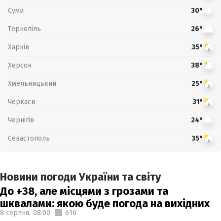
Суми
30°
Тернопіль
26°
Харків
35°
Херсон
38°
Хмельницький
25°
Черкаси
31°
Чернігів
24°
Севастополь
35°
Новини погоди України та світу
До +38, але місцями з грозами та
шквалами: якою буде погода на вихідних
8 серпня,
08:00
616