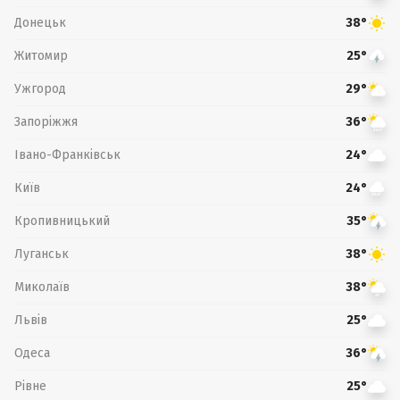
Донецьк
38°
Житомир
25°
Ужгород
29°
Запоріжжя
36°
Івано-Франківськ
24°
Київ
24°
Кропивницький
35°
Луганськ
38°
Миколаїв
38°
Львів
25°
Одеса
36°
Рівне
25°