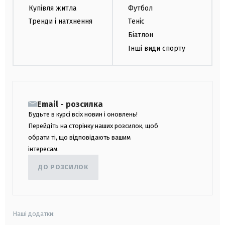
Купівля житла
Футбол
Тренди і натхнення
Теніс
Біатлон
Інші види спорту
Email - розсилка
Будьте в курсі всіх новин і оновлень!
Перейдіть на сторінку наших розсилок, щоб
обрати ті, що відповідають вашим
інтересам.
ДО РОЗСИЛОК
Наші додатки: