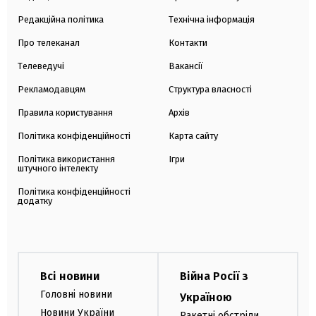
Редакційна політика
Технічна інформація
Про телеканал
Контакти
Телеведучі
Вакансії
Рекламодавцям
Структура власності
Правила користування
Архів
Політика конфіденційності
Карта сайту
Політика використання
Ігри
штучного інтелекту
Політика конфіденційності
додатку
Всі новини
Війна Росії з
Головні новини
Україною
Новини України
Ракетні обстріли