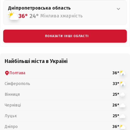
Дніпропетровська
область
36°
24°
Мінлива хмарність
ПОКАЗАТИ ІНШІ ОБЛАСТІ
Найбільші міста в Україні
Полтава
36°
Сімферополь
33°
Вінниця
25°
Чернівці
26°
Луцьк
25°
Дніпро
36°