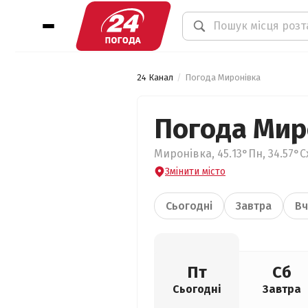
24 Канал
Погода Миронівка
Погода Мир
Миронівка, 45.13°Пн, 34.57°С
Змінити місто
Сьогодні
Завтра
Вч
Пт
Сб
Сьогодні
Завтра