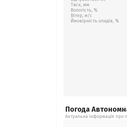
Тиск, мм
Вологість, %
Вітер, м/с
Ймовірність опадів, %
Погода Автономн
Актуальна інформація про п