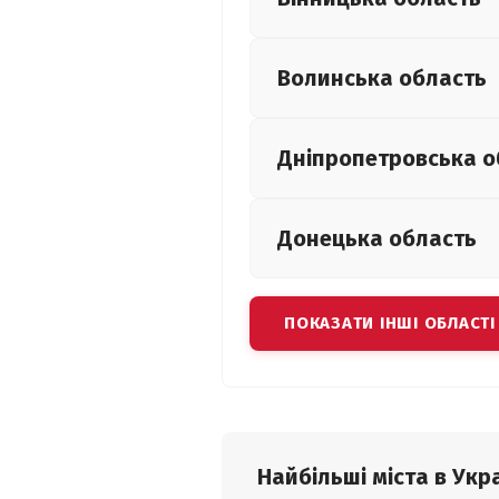
Волинська
область
Дніпропетровська
о
Донецька
область
ПОКАЗАТИ ІНШІ ОБЛАСТІ
Найбільші міста в Укра