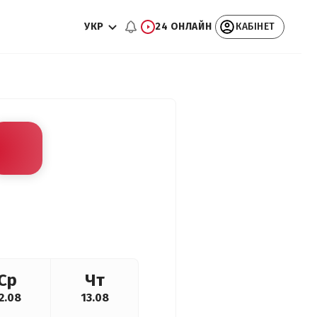
УКР
24 ОНЛАЙН
КАБІНЕТ
Ср
Чт
2.08
13.08