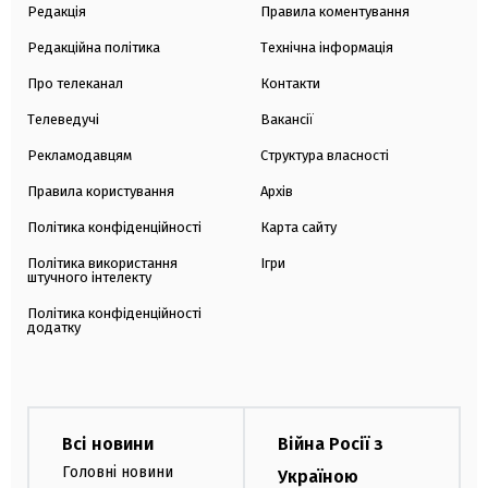
Редакція
Правила коментування
Редакційна політика
Технічна інформація
Про телеканал
Контакти
Телеведучі
Вакансії
Рекламодавцям
Структура власності
Правила користування
Архів
Політика конфіденційності
Карта сайту
Політика використання
Ігри
штучного інтелекту
Політика конфіденційності
додатку
Всі новини
Війна Росії з
Головні новини
Україною