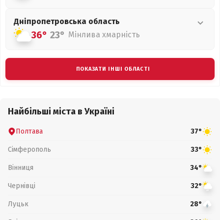
Дніпропетровська
область
36°
23°
Мінлива хмарність
ПОКАЗАТИ ІНШІ ОБЛАСТІ
Найбільші міста в Україні
Полтава
37°
Сімферополь
33°
Вінниця
34°
Чернівці
32°
Луцьк
28°