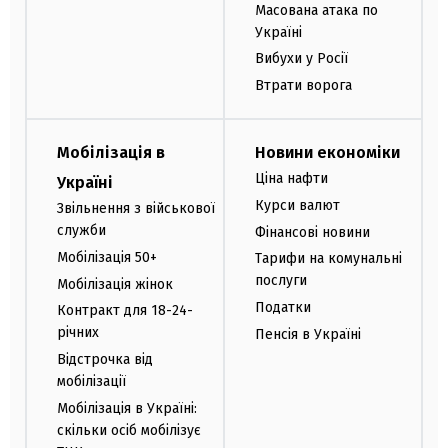
Масована атака по
Україні
Вибухи у Росії
Втрати ворога
Мобілізація в
Новини економіки
Ціна нафти
Україні
Курси валют
Звільнення з військової
служби
Фінансові новини
Мобілізація 50+
Тарифи на комунальні
послуги
Мобілізація жінок
Податки
Контракт для 18-24-
річних
Пенсія в Україні
Відстрочка від
мобілізації
Мобілізація в Україні:
скільки осіб мобілізує