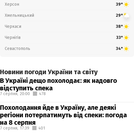
Херсон
39°
Хмельницький
29°
Черкаси
38°
Чернігів
33°
Севастополь
34°
Новини погоди України та світу
В Україні дещо похолодає: як надовго
відступить спека
7 серпня,
20:00
478
Похолодання йде в Україну, але деякі
регіони потерпатимуть від спеки: погода
на 8 серпня
7 серпня,
17:39
401