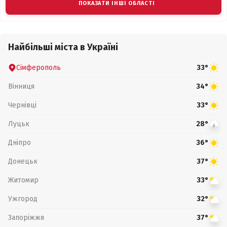
ПОКАЗАТИ ІНШІ ОБЛАСТІ
Найбільші міста в Україні
Сімферополь
33°
Вінниця
34°
Чернівці
33°
Луцьк
28°
Дніпро
36°
Донецьк
37°
Житомир
33°
Ужгород
32°
Запоріжжя
37°