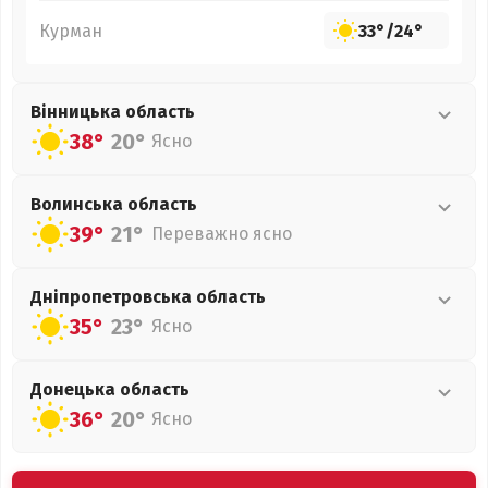
Курман
33°
/
24°
Вінницька
область
38°
20°
Ясно
Волинська
область
39°
21°
Переважно ясно
Дніпропетровська
область
35°
23°
Ясно
Донецька
область
36°
20°
Ясно