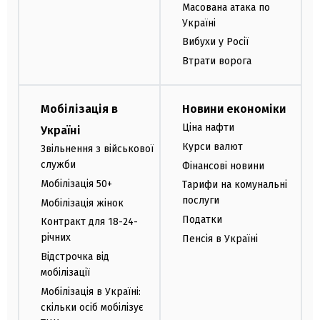
Масована атака по
Україні
Вибухи у Росії
Втрати ворога
Мобілізація в
Новини економіки
Ціна нафти
Україні
Курси валют
Звільнення з військової
служби
Фінансові новини
Мобілізація 50+
Тарифи на комунальні
послуги
Мобілізація жінок
Податки
Контракт для 18-24-
річних
Пенсія в Україні
Відстрочка від
мобілізації
Мобілізація в Україні:
скільки осіб мобілізує