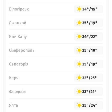
Білогірськ
34°
/
19°
Джанкой
35°
/
19°
Яни Капу
36°
/
22°
Сімферополь
35°
/
19°
Євпаторія
35°
/
19°
Керч
32°
/
25°
Феодосія
33°
/
21°
Ялта
35°
/
24°