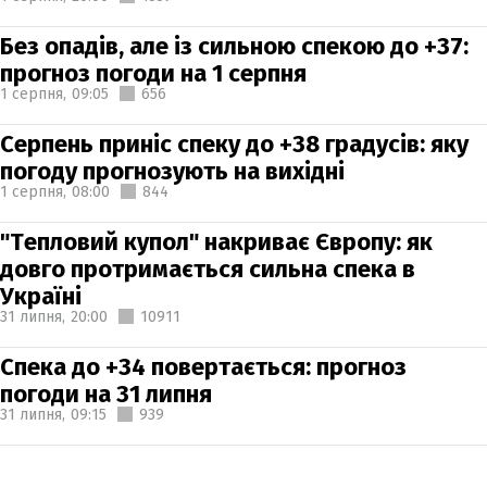
Без опадів, але із сильною спекою до +37:
прогноз погоди на 1 серпня
1 серпня,
09:05
656
Серпень приніс спеку до +38 градусів: яку
погоду прогнозують на вихідні
1 серпня,
08:00
844
"Тепловий купол" накриває Європу: як
довго протримається сильна спека в
Україні
31 липня,
20:00
10911
Спека до +34 повертається: прогноз
погоди на 31 липня
31 липня,
09:15
939