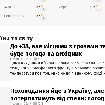
Харків
Херсон
35°
38°
Севастополь
35°
ни та світу
До +38, але місцями з грозами 
буде погода на вихідних
8 серпня,
08:00
581
Цими вихідними в Україні почне слабшати сильна 
холодного атмосферного фронту в більшості област
температури повітря, одна не на південному сході й
Похолодання йде в Україну, але
потерпатимуть від спеки: погод
8 серпня,
06:46
1233