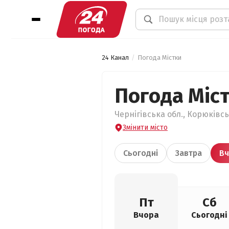
24 Канал
Погода Містки
Погода Міс
Чернігівська обл., Корюківсь
Змінити місто
Сьогодні
Завтра
Вч
Пт
Сб
Вчора
Сьогодні