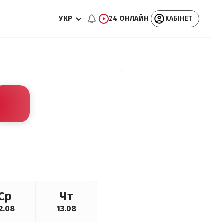
УКР
24 ОНЛАЙН
КАБІНЕТ
Ср
Чт
2.08
13.08