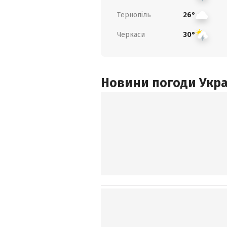
Тернопіль
26°
Черкаси
30°
Новини погоди Украї