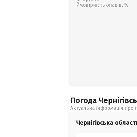
Ймовірність опадів, %
Погода Чернігівс
Актуальна інформація про п
Чернігівська
област