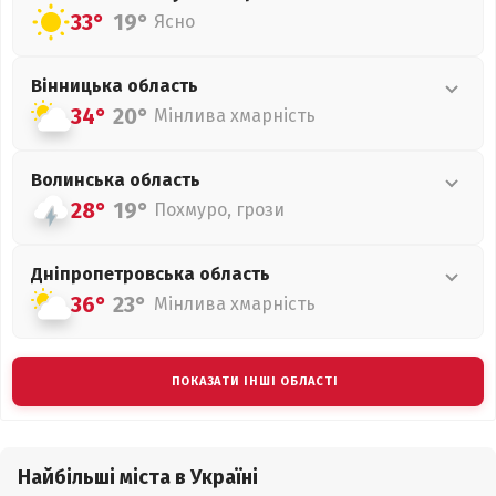
33°
19°
Ясно
Вінницька
область
34°
20°
Мінлива хмарність
Волинська
область
28°
19°
Похмуро, грози
Дніпропетровська
область
36°
23°
Мінлива хмарність
ПОКАЗАТИ ІНШІ ОБЛАСТІ
Найбільші міста в Україні