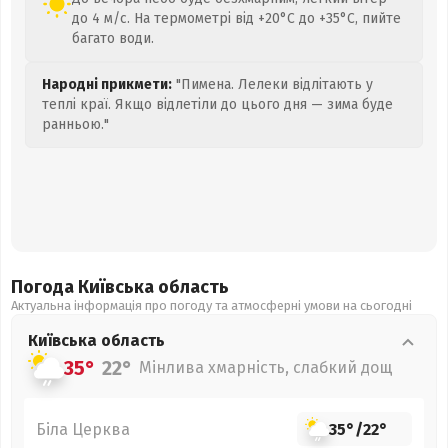
до 4 м/с. На термометрі від +20°C до +35°C, пийте
багато води.
Народні прикмети:
"Пимена. Лелеки відлітають у
теплі краї. Якщо відлетіли до цього дня — зима буде
ранньою."
Погода Київська
область
Актуальна інформація про погоду та атмосферні умови на сьогодні
Київська
область
35°
22°
Мінлива хмарність, слабкий дощ
Біла Церква
35°
/
22°