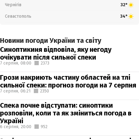
Чернігів
32°
Севастополь
34°
Новини погоди України та світу
Синоптикиня відповіла, яку негоду
очікувати після сильної спеки
7 серпня,
08:00
2373
Грози накриють частину областей на тлі
сильної спеки: прогноз погоди на 7 серпня
7 серпня,
06:21
2350
Спека почне відступати: синоптики
розповіли, коли та як зміниться погода в
Україні
6 серпня,
20:00
952