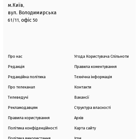
м.Київ
,
вул. Володимирська
офіс
61/11,
50
Про нас
Угода Користувача Спільноти
Редакція
Правила коментування
Редакційна політика
Технічна інформація
Про телеканал
Контакти
Телеведучі
Вакансії
Рекламодавцям
Структура власності
Правила користування
Архів
Політика конфіденційності
Карта сайту
Політика використання
Ігри