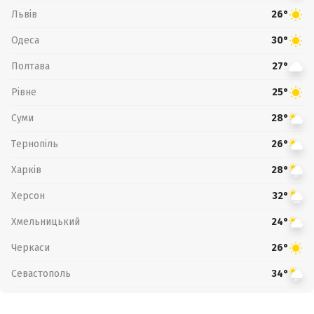
Львів
26°
Одеса
30°
Полтава
27°
Рівне
25°
Суми
28°
Тернопіль
26°
Харків
28°
Херсон
32°
Хмельницький
24°
Черкаси
26°
Севастополь
34°