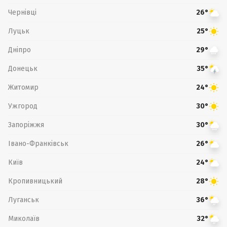
Чернівці
26°
Луцьк
25°
Дніпро
29°
Донецьк
35°
Житомир
24°
Ужгород
30°
Запоріжжя
30°
Івано-Франківськ
26°
Київ
24°
Кропивницький
28°
Луганськ
36°
Миколаїв
32°