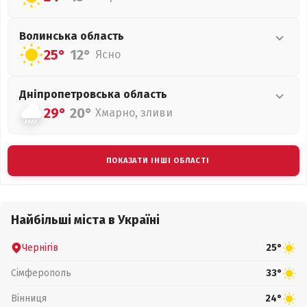
Волинська
область
25°
12°
Ясно
Дніпропетровська
область
29°
20°
Хмарно, зливи
ПОКАЗАТИ ІНШІ ОБЛАСТІ
Найбільші міста в Україні
Чернігів
25°
Сімферополь
33°
Вінниця
24°