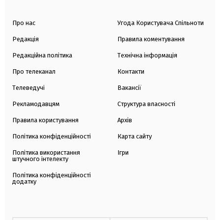
Про нас
Угода Користувача Спільноти
Редакція
Правила коментування
Редакційна політика
Технічна інформація
Про телеканал
Контакти
Телеведучі
Вакансії
Рекламодавцям
Структура власності
Правила користування
Архів
Політика конфіденційності
Карта сайту
Політика використання
Ігри
штучного інтелекту
Політика конфіденційності
додатку