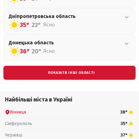
Дніпропетровська
область
35°
23°
Ясно
Донецька
область
36°
20°
Ясно
ПОКАЗАТИ ІНШІ ОБЛАСТІ
Найбільші міста в Україні
Вінниця
38°
Сімферополь
35°
Чернівці
37°