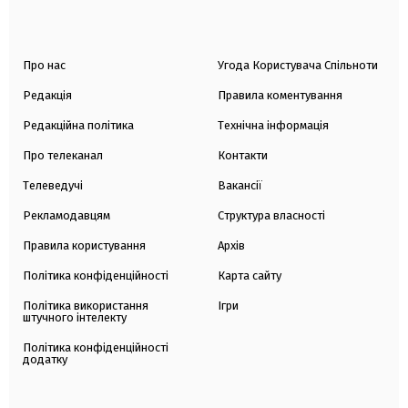
Про нас
Угода Користувача Спільноти
Редакція
Правила коментування
Редакційна політика
Технічна інформація
Про телеканал
Контакти
Телеведучі
Вакансії
Рекламодавцям
Структура власності
Правила користування
Архів
Політика конфіденційності
Карта сайту
Політика використання
Ігри
штучного інтелекту
Політика конфіденційності
додатку