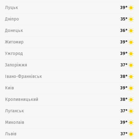
Луцьк
39°
Дніпро
35°
Донецьк
36°
Житомир
39°
Ужгород
39°
Запоріжжя
37°
Івано-Франківськ
38°
Київ
39°
Кропивницький
38°
Луганськ
37°
Миколаїв
39°
Львів
37°