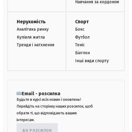
Навчання за кордоном
Нерухомість
Спорт
Аналітика ринку
Бокс
Купівля житла
Футбол
Тренди і натхнення
Теніс
Біатлон
Інші види спорту
Email - розсилка
Будьте в курсі всіх новин і оновлень!
Перейдіть на сторінку наших розсилок, щоб
обрати ті, що відповідають вашим
інтересам.
ДО РОЗСИЛОК