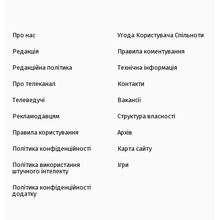
Про нас
Угода Користувача Спільноти
Редакція
Правила коментування
Редакційна політика
Технічна інформація
Про телеканал
Контакти
Телеведучі
Вакансії
Рекламодавцям
Структура власності
Правила користування
Архів
Політика конфіденційності
Карта сайту
Політика використання
Ігри
штучного інтелекту
Політика конфіденційності
додатку