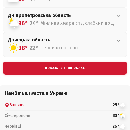
Дніпропетровська
область
36°
24°
Мінлива хмарність, слабкий дощ
Донецька
область
38°
22°
Переважно ясно
ПОКАЗАТИ ІНШІ ОБЛАСТІ
Найбільші міста в Україні
Вінниця
25°
Сімферополь
33°
Чернівці
26°