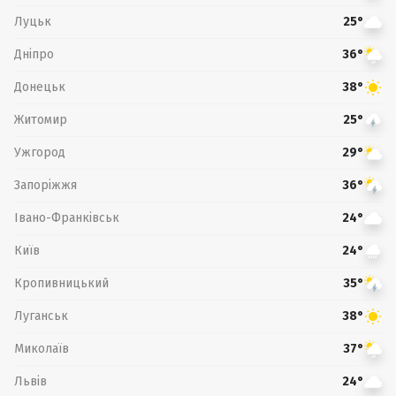
Луцьк
25°
Дніпро
36°
Донецьк
38°
Житомир
25°
Ужгород
29°
Запоріжжя
36°
Івано-Франківськ
24°
Київ
24°
Кропивницький
35°
Луганськ
38°
Миколаїв
37°
Львів
24°