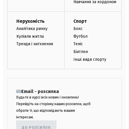
Навчання за кордоном
Нерухомість
Спорт
Аналітика ринку
Бокс
Купівля житла
Футбол
Тренди і натхнення
Теніс
Біатлон
Інші види спорту
Email - розсилка
Будьте в курсі всіх новин і оновлень!
Перейдіть на сторінку наших розсилок, щоб
обрати ті, що відповідають вашим
інтересам.
ДО РОЗСИЛОК