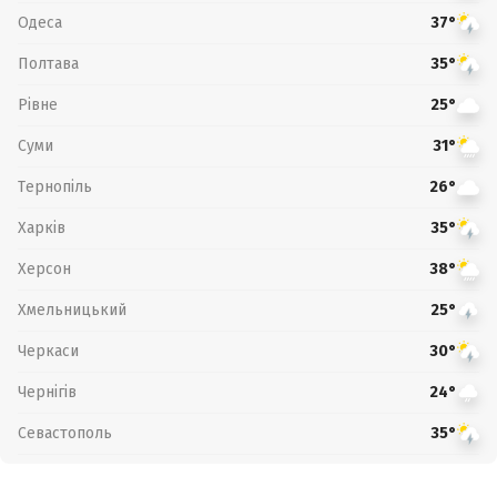
Одеса
37°
Полтава
35°
Рівне
25°
Суми
31°
Тернопіль
26°
Харків
35°
Херсон
38°
Хмельницький
25°
Черкаси
30°
Чернігів
24°
Севастополь
35°