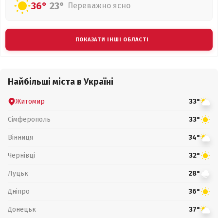
36°
23°
Переважно ясно
ПОКАЗАТИ ІНШІ ОБЛАСТІ
Найбільші міста в Україні
Житомир
33°
Сімферополь
33°
Вінниця
34°
Чернівці
32°
Луцьк
28°
Дніпро
36°
Донецьк
37°