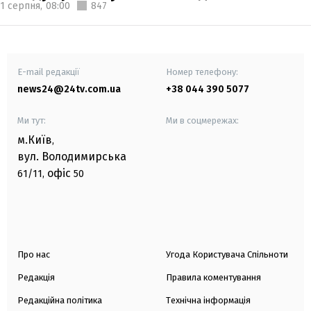
1 серпня,
08:00
847
E-mail редакції
Номер телефону:
news24@24tv.com.ua
+38 044 390 5077
Ми тут:
Ми в соцмережах:
м.Київ
,
вул. Володимирська
офіс
61/11,
50
Про нас
Угода Користувача Спільноти
Редакція
Правила коментування
Редакційна політика
Технічна інформація