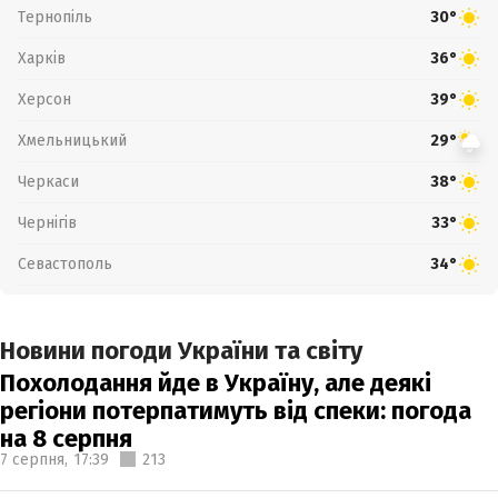
Тернопіль
30°
Харків
36°
Херсон
39°
Хмельницький
29°
Черкаси
38°
Чернігів
33°
Севастополь
34°
Новини погоди України та світу
Похолодання йде в Україну, але деякі
регіони потерпатимуть від спеки: погода
на 8 серпня
7 серпня,
17:39
213