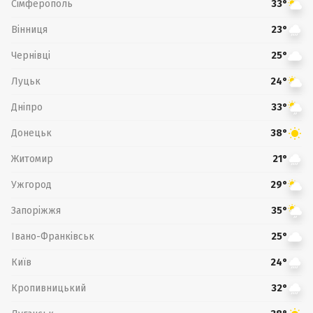
Сімферополь
33°
Вінниця
23°
Чернівці
25°
Луцьк
24°
Дніпро
33°
Донецьк
38°
Житомир
21°
Ужгород
29°
Запоріжжя
35°
Івано-Франківськ
25°
Київ
24°
Кропивницький
32°