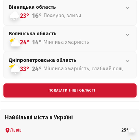
Вінницька
область
23°
16°
Похмуро, зливи
Волинська
область
24°
14°
Мінлива хмарність
Дніпропетровська
область
33°
24°
Мінлива хмарність, слабкий дощ
ПОКАЗАТИ ІНШІ ОБЛАСТІ
Найбільші міста в Україні
Львів
25°