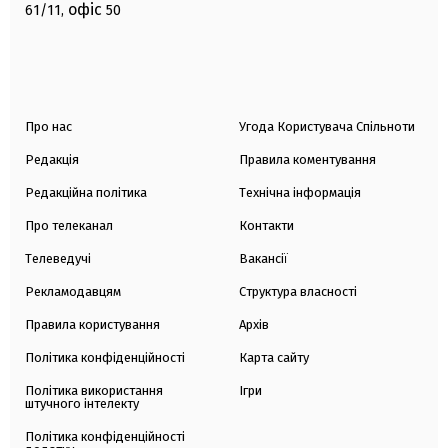
офіс
61/11,
50
Про нас
Угода Користувача Спільноти
Редакція
Правила коментування
Редакційна політика
Технічна інформація
Про телеканал
Контакти
Телеведучі
Вакансії
Рекламодавцям
Структура власності
Правила користування
Архів
Політика конфіденційності
Карта сайту
Політика використання
Ігри
штучного інтелекту
Політика конфіденційності