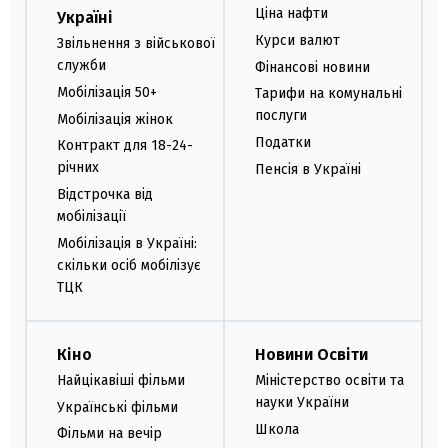
Ціна нафти
Україні
Курси валют
Звільнення з військової
служби
Фінансові новини
Мобілізація 50+
Тарифи на комунальні
послуги
Мобілізація жінок
Податки
Контракт для 18-24-
річних
Пенсія в Україні
Відстрочка від
мобілізації
Мобілізація в Україні:
скільки осіб мобілізує
ТЦК
Кіно
Новини Освіти
Найцікавіші фільми
Міністерство освіти та
науки України
Українські фільми
Школа
Фільми на вечір