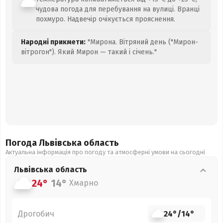
чудова погода для перебування на вулиці. Вранці
похмуро. Надвечір очікується прояснення.
Народні прикмети:
"Мирона. Вітряний день ("Мирон-
вітрогон"). Який Мирон — такий і січень."
Погода Львівська
область
Актуальна інформація про погоду та атмосферні умови на сьогодні
Львівська
область
24°
14°
Хмарно
Дрогобич
24°
/
14°