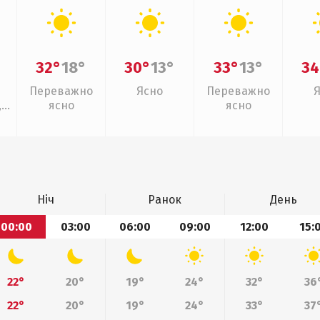
32°
18°
30°
13°
33°
13°
34
Переважно
Ясно
Переважно
,
ясно
ясно
Ніч
Ранок
День
00:00
03:00
06:00
09:00
12:00
15:
22°
20°
19°
24°
32°
36
22°
20°
19°
24°
33°
37