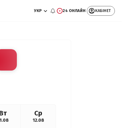
УКР
24 ОНЛАЙН
КАБІНЕТ
Вт
Ср
1.08
12.08