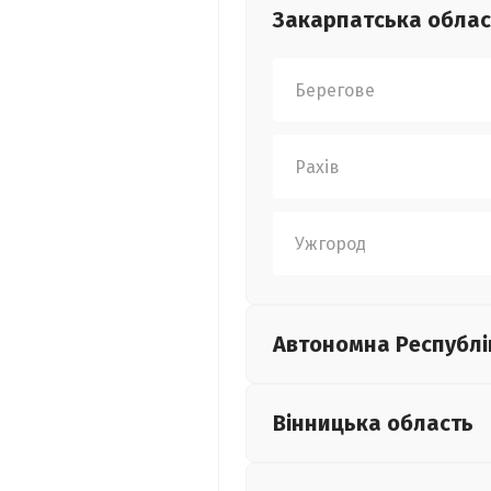
Закарпатська
облас
Берегове
Рахів
Ужгород
Автономна Республі
Вінницька
область