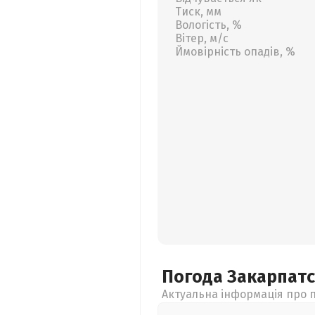
Тиск, мм
Вологість, %
Вітер, м/с
Ймовірність опадів, %
Погода Закарпат
Актуальна інформація про п