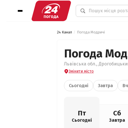
24 Канал
Погода Модричі
Погода Мод
Львівська обл., Дрогобицький
Змінити місто
Сьогодні
Завтра
Вч
Пт
Сб
Сьогодні
Завтра