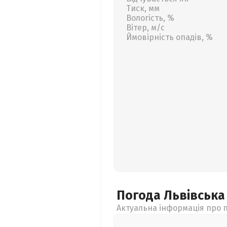
Тиск, мм
Вологість, %
Вітер, м/с
Ймовірність опадів, %
Погода Львівськ
Актуальна інформація про п