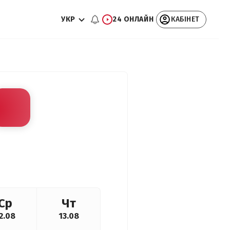
УКР
24 ОНЛАЙН
КАБІНЕТ
Ср
Чт
2.08
13.08