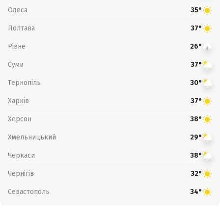
Одеса
35°
Полтава
37°
Рівне
26°
Суми
37°
Тернопіль
30°
Харків
37°
Херсон
38°
Хмельницький
29°
Черкаси
38°
Чернігів
32°
Севастополь
34°