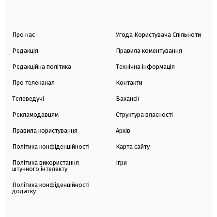
Про нас
Угода Користувача Спільноти
Редакція
Правила коментування
Редакційна політика
Технічна інформація
Про телеканал
Контакти
Телеведучі
Вакансії
Рекламодавцям
Структура власності
Правила користування
Архів
Політика конфіденційності
Карта сайту
Політика використання
Ігри
штучного інтелекту
Політика конфіденційності
додатку