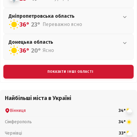
Дніпропетровська
область
36°
23°
Переважно ясно
Донецька
область
36°
20°
Ясно
ПОКАЗАТИ ІНШІ ОБЛАСТІ
Найбільші міста в Україні
Вінниця
34°
Сімферополь
34°
Чернівці
33°