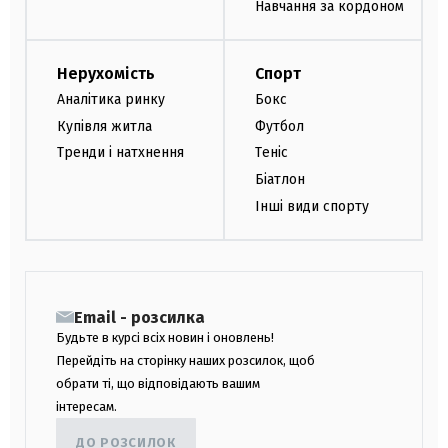
Навчання за кордоном
Нерухомість
Спорт
Аналітика ринку
Бокс
Купівля житла
Футбол
Тренди і натхнення
Теніс
Біатлон
Інші види спорту
Email - розсилка
Будьте в курсі всіх новин і оновлень!
Перейдіть на сторінку наших розсилок, щоб
обрати ті, що відповідають вашим
інтересам.
ДО РОЗСИЛОК