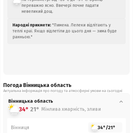
переважно ясно. Ввечері почне падати
невеликий дощ.
Народні прикмети:
"Пимена. Лелеки відлітають у
теплі краї. Якщо відлетіли до цього дня — зима буде
ранньою."
Погода Вінницька
область
Актуальна інформація про погоду та атмосферні умови на сьогодні
Вінницька
область
34°
21°
Мінлива хмарність, зливи
Вінниця
34°
/
21°