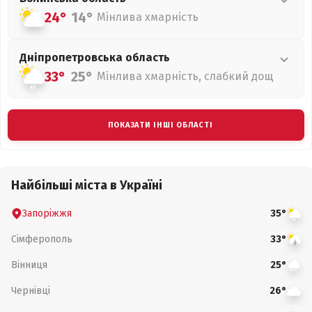
24°
14°
Мінлива хмарність
Дніпропетровська
область
33°
25°
Мінлива хмарність, слабкий дощ
ПОКАЗАТИ ІНШІ ОБЛАСТІ
Найбільші міста в Україні
Запоріжжя
35°
Сімферополь
33°
Вінниця
25°
Чернівці
26°