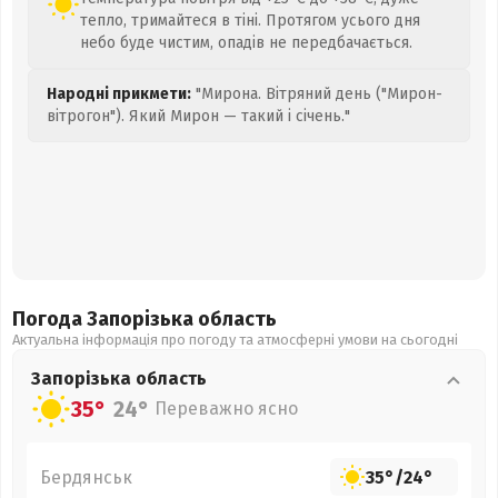
тепло, тримайтеся в тіні. Протягом усього дня
небо буде чистим, опадів не передбачається.
Народні прикмети:
"Мирона. Вітряний день ("Мирон-
вітрогон"). Який Мирон — такий і січень."
Погода Запорізька
область
Актуальна інформація про погоду та атмосферні умови на сьогодні
Запорізька
область
35°
24°
Переважно ясно
Бердянськ
35°
/
24°