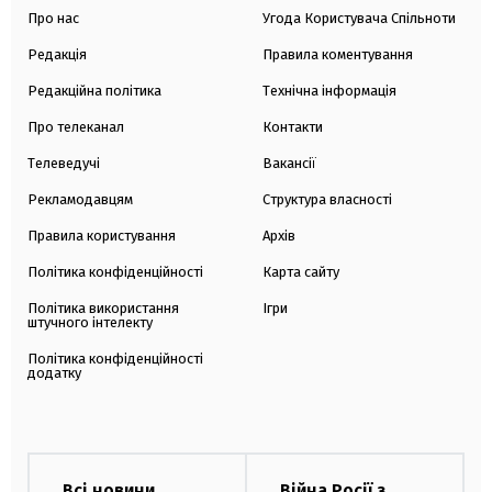
Про нас
Угода Користувача Спільноти
Редакція
Правила коментування
Редакційна політика
Технічна інформація
Про телеканал
Контакти
Телеведучі
Вакансії
Рекламодавцям
Структура власності
Правила користування
Архів
Політика конфіденційності
Карта сайту
Політика використання
Ігри
штучного інтелекту
Політика конфіденційності
додатку
Всі новини
Війна Росії з