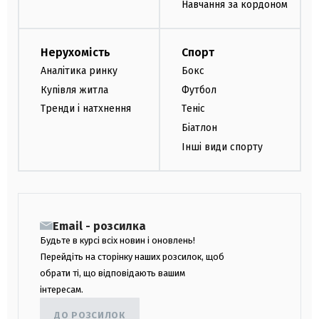
Навчання за кордоном
Нерухомість
Спорт
Аналітика ринку
Бокс
Купівля житла
Футбол
Тренди і натхнення
Теніс
Біатлон
Інші види спорту
Email - розсилка
Будьте в курсі всіх новин і оновлень!
Перейдіть на сторінку наших розсилок, щоб
обрати ті, що відповідають вашим
інтересам.
ДО РОЗСИЛОК