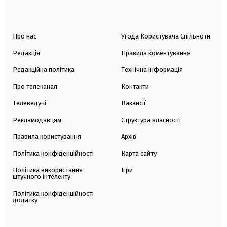
Про нас
Угода Користувача Спільноти
Редакція
Правила коментування
Редакційна політика
Технічна інформація
Про телеканал
Контакти
Телеведучі
Вакансії
Рекламодавцям
Структура власності
Правила користування
Архів
Політика конфіденційності
Карта сайту
Політика використання
Ігри
штучного інтелекту
Політика конфіденційності
додатку