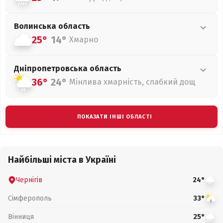
Волинська
область
25°
14°
Хмарно
Дніпропетровська
область
36°
24°
Мінлива хмарність, слабкий дощ
ПОКАЗАТИ ІНШІ ОБЛАСТІ
Найбільші міста в Україні
Чернігів
24°
Сімферополь
33°
Вінниця
25°