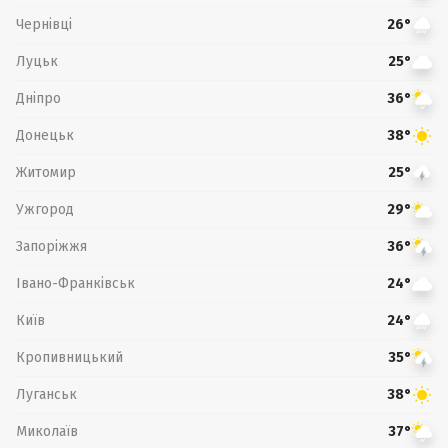
Чернівці
26°
Луцьк
25°
Дніпро
36°
Донецьк
38°
Житомир
25°
Ужгород
29°
Запоріжжя
36°
Івано-Франківськ
24°
Київ
24°
Кропивницький
35°
Луганськ
38°
Миколаїв
37°