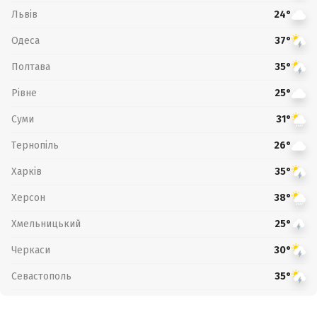
Львів
24°
Одеса
37°
Полтава
35°
Рівне
25°
Суми
31°
Тернопіль
26°
Харків
35°
Херсон
38°
Хмельницький
25°
Черкаси
30°
Севастополь
35°