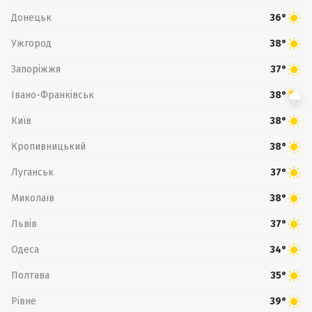
Донецьк
36°
Ужгород
38°
Запоріжжя
37°
Івано-Франківськ
38°
Київ
38°
Кропивницький
38°
Луганськ
37°
Миколаїв
38°
Львів
37°
Одеса
34°
Полтава
35°
Рівне
39°