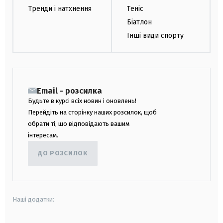
Тренди і натхнення
Теніс
Біатлон
Інші види спорту
Email - розсилка
Будьте в курсі всіх новин і оновлень!
Перейдіть на сторінку наших розсилок, щоб
обрати ті, що відповідають вашим
інтересам.
ДО РОЗСИЛОК
Наші додатки: