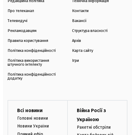
Редакційна політика
Технічна інформація
Про телеканал
Контакти
Телеведучі
Вакансії
Рекламодавцям
Структура власності
Правила користування
Архів
Політика конфіденційності
Карта сайту
Політика використання
Ігри
штучного інтелекту
Політика конфіденційності
додатку
Всі новини
Війна Росії з
Головні новини
Україною
Новини України
Ракетні обстріли
Прямий ефір