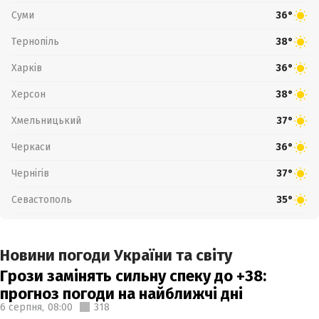
Суми
36°
Тернопіль
38°
Харків
36°
Херсон
38°
Хмельницький
37°
Черкаси
36°
Чернігів
37°
Севастополь
35°
Новини погоди України та світу
Грози замінять сильну спеку до +38:
прогноз погоди на найближчі дні
6 серпня,
08:00
318