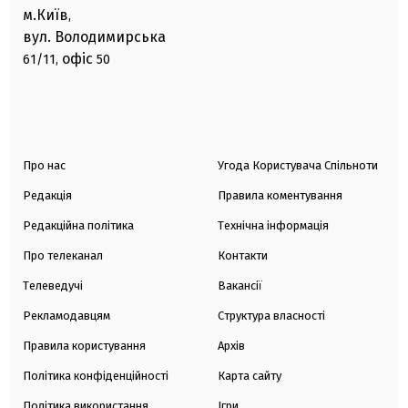
м.Київ
,
вул. Володимирська
офіс
61/11,
50
Про нас
Угода Користувача Спільноти
Редакція
Правила коментування
Редакційна політика
Технічна інформація
Про телеканал
Контакти
Телеведучі
Вакансії
Рекламодавцям
Структура власності
Правила користування
Архів
Політика конфіденційності
Карта сайту
Політика використання
Ігри