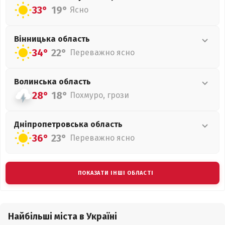
33°
19°
Ясно
Вінницька
область
34°
22°
Переважно ясно
Волинська
область
28°
18°
Похмуро, грози
Дніпропетровська
область
36°
23°
Переважно ясно
ПОКАЗАТИ ІНШІ ОБЛАСТІ
Найбільші міста в Україні