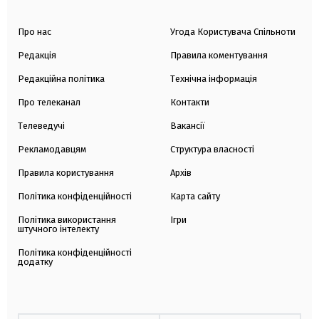
Про нас
Угода Користувача Спільноти
Редакція
Правила коментування
Редакційна політика
Технічна інформація
Про телеканал
Контакти
Телеведучі
Вакансії
Рекламодавцям
Структура власності
Правила користування
Архів
Політика конфіденційності
Карта сайту
Політика використання
Ігри
штучного інтелекту
Політика конфіденційності
додатку