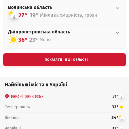
Волинська
область
27°
19°
Мінлива хмарність, грози
Дніпропетровська
область
36°
23°
Ясно
ПОКАЗАТИ ІНШІ ОБЛАСТІ
Найбільші міста в Україні
Івано-Франківськ
31°
Сімферополь
33°
Вінниця
34°
Чернівці
33°